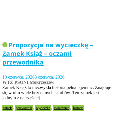
Propozycja na wycieczkę –
Zamek Książ – oczami
przewodnika
10 czerwca, 2026
3 czerwca, 2026
WTZ PSONI Mokrzeszów
Zamek Książ to niezwykła historia pełna tajemnic. Znajduje
się w nim wiele bezcennych skarbów. Ten zamek jest
jednym z najczęściej…..
,
,
,
,
zamek
przewodnik
wycieczka
zwiedzanie
historia