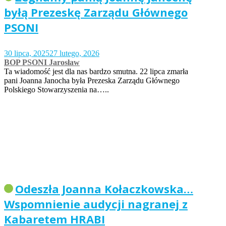
byłą Prezeskę Zarządu Głównego
PSONI
30 lipca, 2025
27 lutego, 2026
BOP PSONI Jarosław
Ta wiadomość jest dla nas bardzo smutna. 22 lipca zmarła
pani Joanna Janocha była Prezeska Zarządu Głównego
Polskiego Stowarzyszenia na…..
Odeszła Joanna Kołaczkowska…
Wspomnienie audycji nagranej z
Kabaretem HRABI