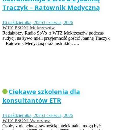
Traczyk – Ratownik Medyczną
16 października, 2025
3 czerwca, 2026
WTZ PSONI Mokrzeszów
Redaktorzy Radio SoVo z WTZ Mokrzeszów podczas
audycji na żywo mieli przyjemność gościć Joannę Traczyk
– Ratownik Medyczną oraz Instruktor…..
Ciekawe szkolenia dla
konsultantów ETR
14 października, 2025
3 czerwca, 2026
WTZ PSONI Warszawa
Osoby z niepełnosprawnością intelektualną mogą być