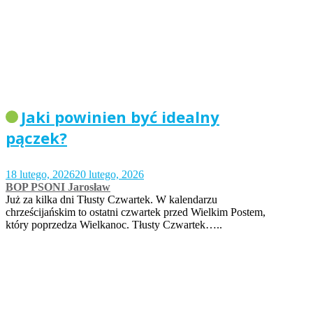
Jaki powinien być idealny
pączek?
18 lutego, 2026
20 lutego, 2026
BOP PSONI Jarosław
Już za kilka dni Tłusty Czwartek. W kalendarzu
chrześcijańskim to ostatni czwartek przed Wielkim Postem,
który poprzedza Wielkanoc. Tłusty Czwartek…..