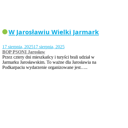
W Jarosławiu Wielki Jarmark
17 sierpnia, 2025
17 sierpnia, 2025
BOP PSONI Jarosław
Przez cztery dni mieszkańcy i turyści brali udział w
Jarmarku Jarosławskim. To ważne dla Jarosławia na
Podkarpaciu wydarzenie organizowane jest…..