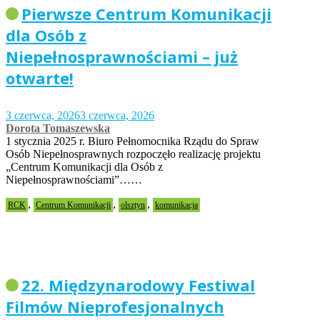
Pierwsze Centrum Komunikacji
dla Osób z
Niepełnosprawnościami – już
otwarte!
3 czerwca, 2026
3 czerwca, 2026
Dorota Tomaszewska
1 stycznia 2025 r. Biuro Pełnomocnika Rządu do Spraw
Osób Niepełnosprawnych rozpoczęło realizację projektu
„Centrum Komunikacji dla Osób z
Niepełnosprawnościami”……
,
,
,
RCK
Centrum Komunikacji
olsztyn
komunikacja
22. Międzynarodowy Festiwal
Filmów Nieprofesjonalnych