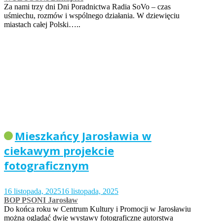
Za nami trzy dni Dni Poradnictwa Radia SoVo – czas
uśmiechu, rozmów i wspólnego działania. W dziewięciu
miastach całej Polski…..
Mieszkańcy Jarosławia w
ciekawym projekcie
fotograficznym
16 listopada, 2025
16 listopada, 2025
BOP PSONI Jarosław
Do końca roku w Centrum Kultury i Promocji w Jarosławiu
można oglądać dwie wystawy fotograficzne autorstwa