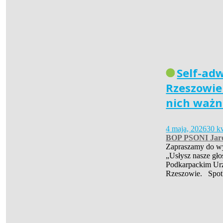
Self-ad
Rzeszowie 
nich ważn
4 maja, 2026
30 k
BOP PSONI Jar
Zapraszamy do wys
„Usłysz nasze gło
Podkarpackim Ur
Rzeszowie. Spot