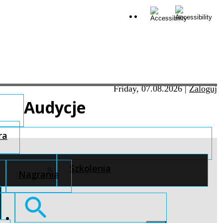
Friday, 07.08.2026
|
Zaloguj
Audycje
ra
Szkolenia
Nagrania