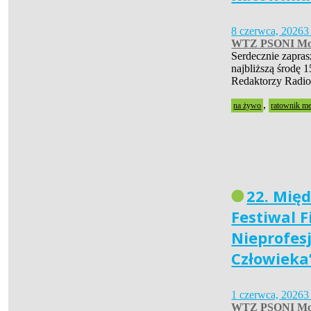
8 czerwca, 2026
3
WTZ PSONI Mo
Serdecznie zapra
najbliższą środę 1
Redaktorzy Radio
,
na żywo
ratownik m
22. Mię
Festiwal 
Nieprofes
Człowieka
1 czerwca, 2026
3
WTZ PSONI Mo