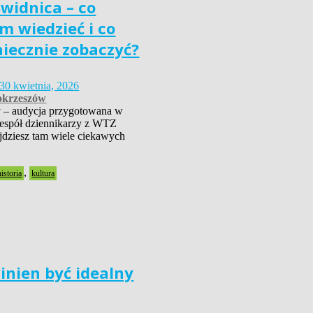
widnica – co
m wiedzieć i co
niecznie zobaczyć?
30 kwietnia, 2026
krzeszów
 – audycja przygotowana w
zespół dziennikarzy z WTZ
dziesz tam wiele ciekawych
,
historia
kultura
inien być idealny