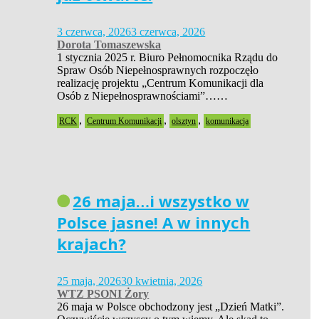
3 czerwca, 2026
3 czerwca, 2026
Dorota Tomaszewska
1 stycznia 2025 r. Biuro Pełnomocnika Rządu do
Spraw Osób Niepełnosprawnych rozpoczęło
realizację projektu „Centrum Komunikacji dla
Osób z Niepełnosprawnościami”……
,
,
,
RCK
Centrum Komunikacji
olsztyn
komunikacja
26 maja…i wszystko w
Polsce jasne! A w innych
krajach?
25 maja, 2026
30 kwietnia, 2026
WTZ PSONI Żory
26 maja w Polsce obchodzony jest „Dzień Matki”.