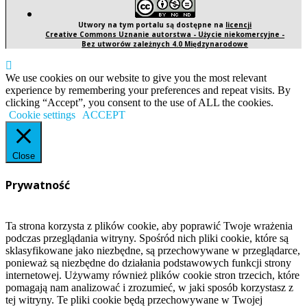
Utwory na tym portalu są dostępne na
licencji
Creative Commons Uznanie autorstwa - Użycie niekomercyjne -
Bez utworów zależnych 4.0 Międzynarodowe
We use cookies on our website to give you the most relevant
experience by remembering your preferences and repeat visits. By
clicking “Accept”, you consent to the use of ALL the cookies.
Cookie settings
ACCEPT
Close
Prywatność
Ta strona korzysta z plików cookie, aby poprawić Twoje wrażenia
podczas przeglądania witryny. Spośród nich pliki cookie, które są
sklasyfikowane jako niezbędne, są przechowywane w przeglądarce,
ponieważ są niezbędne do działania podstawowych funkcji strony
internetowej. Używamy również plików cookie stron trzecich, które
pomagają nam analizować i zrozumieć, w jaki sposób korzystasz z
tej witryny. Te pliki cookie będą przechowywane w Twojej