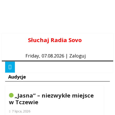
Skip
Słuchaj Radia Sovo
to
content
Friday, 07.08.2026
|
Zaloguj
Audycje
„Jasna” – niezwykłe miejsce
w Tczewie
7 lipca, 2026