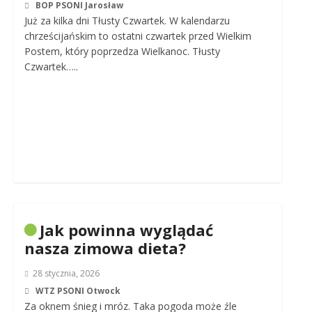
BOP PSONI Jarosław
Już za kilka dni Tłusty Czwartek. W kalendarzu
chrześcijańskim to ostatni czwartek przed Wielkim
Postem, który poprzedza Wielkanoc. Tłusty
Czwartek…..
Jak powinna wyglądać
nasza zimowa dieta?
28 stycznia, 2026
WTZ PSONI Otwock
Za oknem śnieg i mróz. Taka pogoda może źle