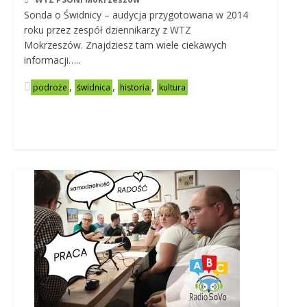
Sonda o Świdnicy – audycja przygotowana w 2014
roku przez zespół dziennikarzy z WTZ
Mokrzeszów. Znajdziesz tam wiele ciekawych
informacji…..
,
,
,
podroże
świdnica
historia
kultura