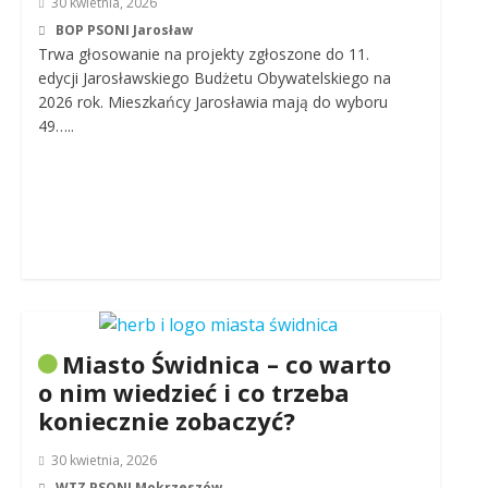
30 kwietnia, 2026
BOP PSONI Jarosław
Trwa głosowanie na projekty zgłoszone do 11.
edycji Jarosławskiego Budżetu Obywatelskiego na
2026 rok. Mieszkańcy Jarosławia mają do wyboru
49…..
Miasto Świdnica – co warto
o nim wiedzieć i co trzeba
koniecznie zobaczyć?
30 kwietnia, 2026
WTZ PSONI Mokrzeszów