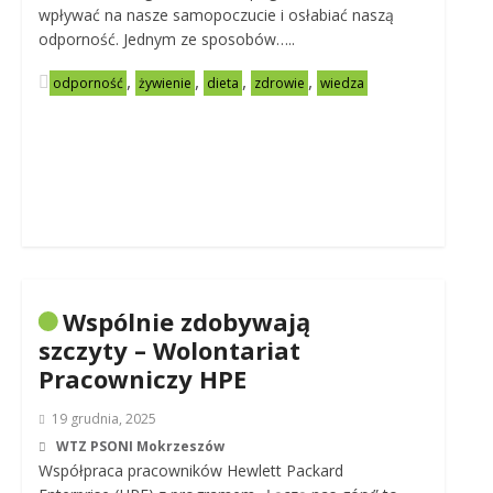
wpływać na nasze samopoczucie i osłabiać naszą
odporność. Jednym ze sposobów…..
,
,
,
,
odporność
żywienie
dieta
zdrowie
wiedza
Wspólnie zdobywają
szczyty – Wolontariat
Pracowniczy HPE
19 grudnia, 2025
WTZ PSONI Mokrzeszów
Współpraca pracowników Hewlett Packard