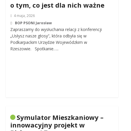
o tym, co jest dla nich ważne
4 maja, 2026
BOP PSONI Jarosław
Zapraszamy do wysłuchania relacji z konferencji
„Usłysz nasze głosy”, która odbyła się w
Podkarpackim Urzędzie Wojewódzkim w
Rzeszowie. Spotkanie…..
Symulator Mieszkaniowy –
innowacyjny projekt w