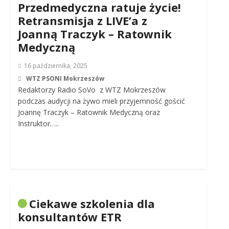
Przedmedyczna ratuje życie!
Retransmisja z LIVE’a z
Joanną Traczyk – Ratownik
Medyczną
16 października, 2025
WTZ PSONI Mokrzeszów
Redaktorzy Radio SoVo z WTZ Mokrzeszów
podczas audycji na żywo mieli przyjemność gościć
Joannę Traczyk – Ratownik Medyczną oraz
Instruktor…..
Ciekawe szkolenia dla
konsultantów ETR