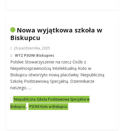
Nowa wyjątkowa szkoła w
Biskupcu
26 października, 2025
WTZ PSONI Biskupiec
Polskie Stowarzyszenie na rzecz Osób z
Niepełnosprawnością Intelektualną Koło w
Biskupcu otworzyło nową placówkę: Niepubliczną
Szkołę Podstawową Specjalną. Dziennikarze
naszego…..
Niepubliczna Szkoła Podstawowa Specjalna w
,
Biskupcu
PSONI Koło w Biskupcu