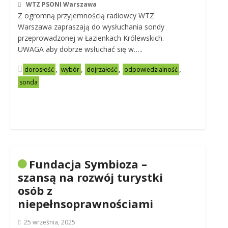
WTZ PSONI Warszawa
Z ogromną przyjemnością radiowcy WTZ
Warszawa zapraszają do wysłuchania sondy
przeprowadzonej w Łazienkach Królewskich.
UWAGA aby dobrze wsłuchać się w…..
,
,
,
,
dorosłość
wybór
dojrzałość
odpowiedzialność
sonda
Fundacja Symbioza –
szansą na rozwój turystki
osób z
niepełnsoprawnościami
25 września, 2025