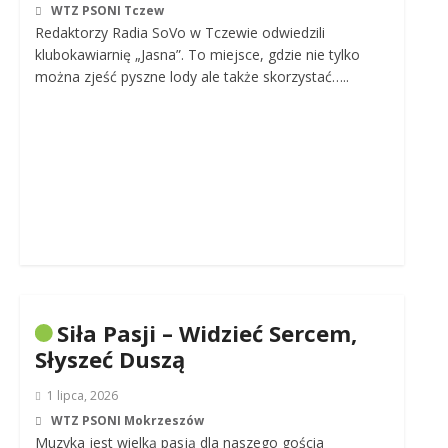
WTZ PSONI Tczew
Redaktorzy Radia SoVo w Tczewie odwiedzili
klubokawiarnię „Jasna”. To miejsce, gdzie nie tylko
można zjeść pyszne lody ale także skorzystać…..
Siła Pasji – Widzieć Sercem,
Słyszeć Duszą
1 lipca, 2026
WTZ PSONI Mokrzeszów
Muzyka jest wielką pasją dla naszego gościa