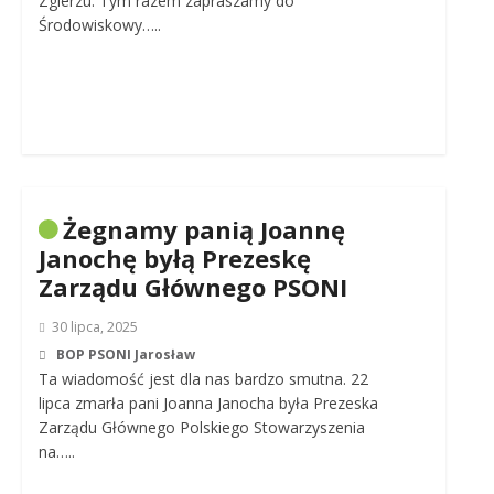
Zgierzu. Tym razem zapraszamy do
Środowiskowy…..
Żegnamy panią Joannę
Janochę byłą Prezeskę
Zarządu Głównego PSONI
30 lipca, 2025
BOP PSONI Jarosław
Ta wiadomość jest dla nas bardzo smutna. 22
lipca zmarła pani Joanna Janocha była Prezeska
Zarządu Głównego Polskiego Stowarzyszenia
na…..