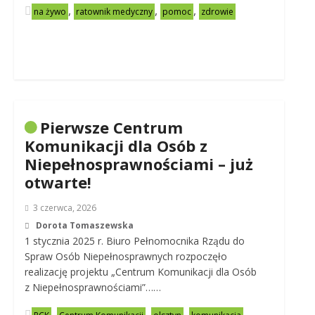
,
,
,
na żywo
ratownik medyczny
pomoc
zdrowie
Pierwsze Centrum
Komunikacji dla Osób z
Niepełnosprawnościami – już
otwarte!
3 czerwca, 2026
Dorota Tomaszewska
1 stycznia 2025 r. Biuro Pełnomocnika Rządu do
Spraw Osób Niepełnosprawnych rozpoczęło
realizację projektu „Centrum Komunikacji dla Osób
z Niepełnosprawnościami”……
,
,
,