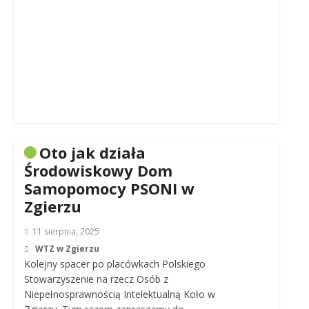
Oto jak działa
Środowiskowy Dom
Samopomocy PSONI w
Zgierzu
11 sierpnia, 2025
WTZ w Zgierzu
Kolejny spacer po placówkach Polskiego
Stowarzyszenie na rzecz Osób z
Niepełnosprawnością Intelektualną Koło w