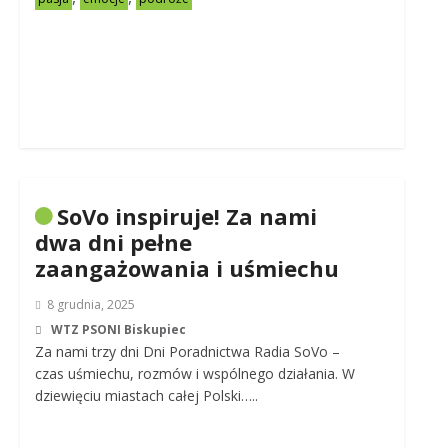
SoVo inspiruje! Za nami
dwa dni pełne
zaangażowania i uśmiechu
8 grudnia, 2025
WTZ PSONI Biskupiec
Za nami trzy dni Dni Poradnictwa Radia SoVo –
czas uśmiechu, rozmów i wspólnego działania. W
dziewięciu miastach całej Polski…..