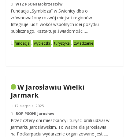
WTZ PSONI Mokrzeszów
Fundacja „Symbioza” w Świdnicy dba o
zrównoważony rozwój miejsc i regionów.
Integruje ludzi wokół wspólnych idei pożytku
publicznego. Kształtuje świadomość…..
,
,
,
fundacja
wycieczki
turystyka
zwiedzanie
W Jarosławiu Wielki
Jarmark
17 sierpnia, 2025
BOP PSONI Jarosław
Przez cztery dni mieszkańcy i turyści brali udział w
Jarmarku Jarosławskim. To ważne dla Jarosławia
na Podkarpaciu wydarzenie organizowane jest…..