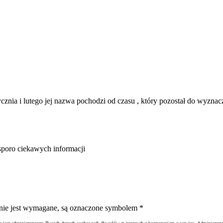
ycznia i lutego jej nazwa pochodzi od czasu , który pozostał do wyzna
sporo ciekawych informacji
ienie jest wymagane, są oznaczone symbolem
*