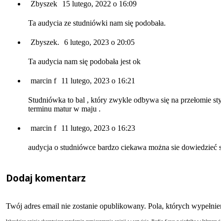
Zbyszek
15 lutego, 2022 o 16:09
Ta audycia ze studniówki nam się podobała.
Zbyszek.
6 lutego, 2023 o 20:05
Ta audycia nam się podobała jest ok
marcin f
11 lutego, 2023 o 16:21
Studniówka to bal , który zwykle odbywa się na przełomie st
terminu matur w maju .
marcin f
11 lutego, 2023 o 16:23
audycja o studniówce bardzo ciekawa można sie dowiedzieć 
Dodaj komentarz
Twój adres email nie zostanie opublikowany. Pola, których wypełn