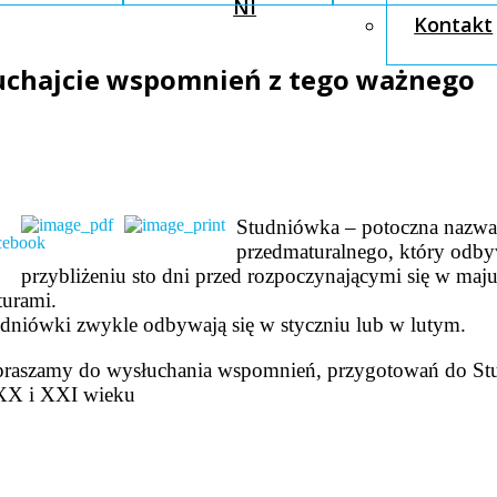
NI
Kontakt
słuchajcie wspomnień z tego ważnego
Studniówka – potoczna nazwa
przedmaturalnego, który odby
przybliżeniu sto dni przed rozpoczynającymi się w maj
urami.
dniówki zwykle odbywają się w styczniu lub w lutym.
praszamy do wysłuchania wspomnień, przygotowań do S
XX i XXI wieku