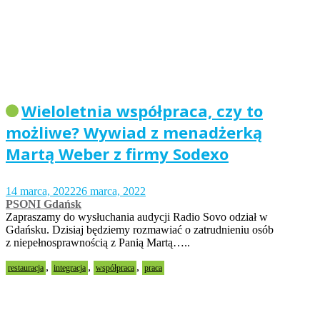
Wieloletnia współpraca, czy to
możliwe? Wywiad z menadżerką
Martą Weber z firmy Sodexo
14 marca, 2022
26 marca, 2022
PSONI Gdańsk
Zapraszamy do wysłuchania audycji Radio Sovo odział w
Gdańsku. Dzisiaj będziemy rozmawiać o zatrudnieniu osób
z niepełnosprawnością z Panią Martą…..
,
,
,
restauracja
integracja
współpraca
praca