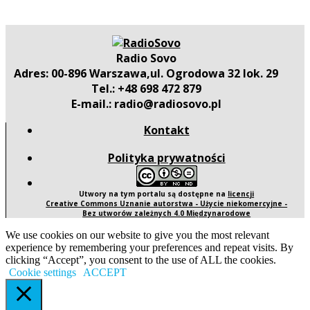
Radio Sovo
Adres: 00-896 Warszawa,ul. Ogrodowa 32 lok. 29
Tel.: +48 698 472 879
E-mail.: radio@radiosovo.pl
Kontakt
Polityka prywatności
Utwory na tym portalu są dostępne na
licencji
Creative Commons Uznanie autorstwa - Użycie niekomercyjne -
Bez utworów zależnych 4.0 Międzynarodowe
We use cookies on our website to give you the most relevant
experience by remembering your preferences and repeat visits. By
clicking “Accept”, you consent to the use of ALL the cookies.
Cookie settings
ACCEPT