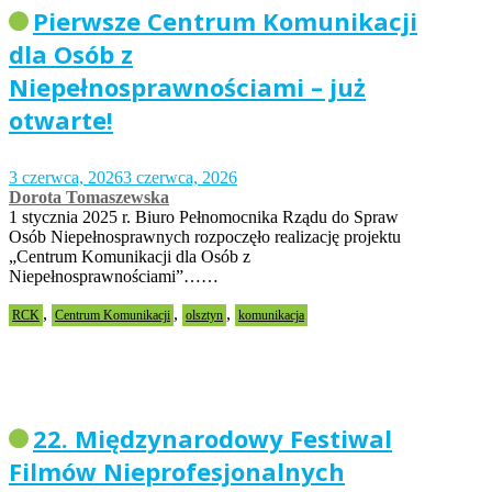
Pierwsze Centrum Komunikacji
dla Osób z
Niepełnosprawnościami – już
otwarte!
3 czerwca, 2026
3 czerwca, 2026
Dorota Tomaszewska
1 stycznia 2025 r. Biuro Pełnomocnika Rządu do Spraw
Osób Niepełnosprawnych rozpoczęło realizację projektu
„Centrum Komunikacji dla Osób z
Niepełnosprawnościami”……
,
,
,
RCK
Centrum Komunikacji
olsztyn
komunikacja
22. Międzynarodowy Festiwal
Filmów Nieprofesjonalnych