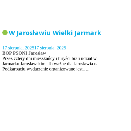
W Jarosławiu Wielki Jarmark
17 sierpnia, 2025
17 sierpnia, 2025
BOP PSONI Jarosław
Przez cztery dni mieszkańcy i turyści brali udział w
Jarmarku Jarosławskim. To ważne dla Jarosławia na
Podkarpaciu wydarzenie organizowane jest…..