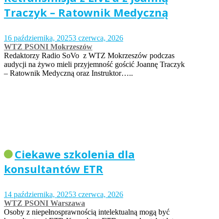
Traczyk – Ratownik Medyczną
16 października, 2025
3 czerwca, 2026
WTZ PSONI Mokrzeszów
Redaktorzy Radio SoVo z WTZ Mokrzeszów podczas
audycji na żywo mieli przyjemność gościć Joannę Traczyk
– Ratownik Medyczną oraz Instruktor…..
Ciekawe szkolenia dla
konsultantów ETR
14 października, 2025
3 czerwca, 2026
WTZ PSONI Warszawa
Osoby z niepełnosprawnością intelektualną mogą być