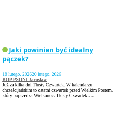
Jaki powinien być idealny
pączek?
18 lutego, 2026
20 lutego, 2026
BOP PSONI Jarosław
Już za kilka dni Tłusty Czwartek. W kalendarzu
chrześcijańskim to ostatni czwartek przed Wielkim Postem,
który poprzedza Wielkanoc. Tłusty Czwartek…..