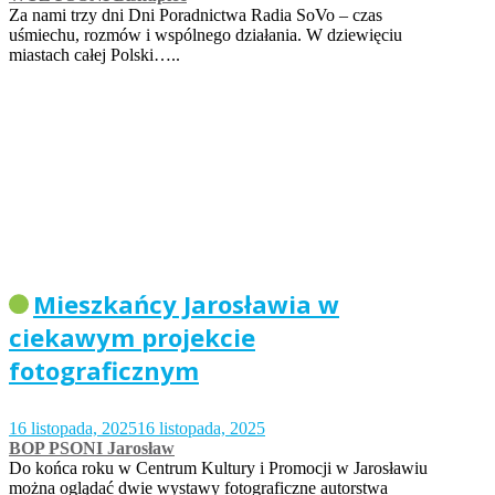
Za nami trzy dni Dni Poradnictwa Radia SoVo – czas
uśmiechu, rozmów i wspólnego działania. W dziewięciu
miastach całej Polski…..
Mieszkańcy Jarosławia w
ciekawym projekcie
fotograficznym
16 listopada, 2025
16 listopada, 2025
BOP PSONI Jarosław
Do końca roku w Centrum Kultury i Promocji w Jarosławiu
można oglądać dwie wystawy fotograficzne autorstwa