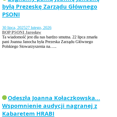
byłą Prezeskę Zarządu Głównego
PSONI
30 lipca, 2025
27 lutego, 2026
BOP PSONI Jarosław
Ta wiadomość jest dla nas bardzo smutna. 22 lipca zmarła
pani Joanna Janocha była Prezeska Zarządu Głównego
Polskiego Stowarzyszenia na…..
Odeszła Joanna Kołaczkowska…
Wspomnienie audycji nagranej z
Kabaretem HRABI