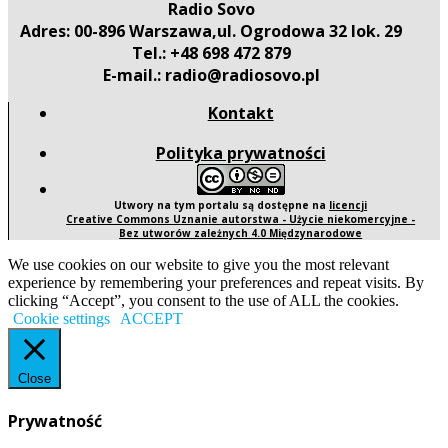
Radio Sovo
Adres: 00-896 Warszawa,ul. Ogrodowa 32 lok. 29
Tel.: +48 698 472 879
E-mail.: radio@radiosovo.pl
Kontakt
Polityka prywatności
Utwory na tym portalu są dostępne na
licencji
Creative Commons Uznanie autorstwa - Użycie niekomercyjne -
Bez utworów zależnych 4.0 Międzynarodowe
We use cookies on our website to give you the most relevant
experience by remembering your preferences and repeat visits. By
clicking “Accept”, you consent to the use of ALL the cookies.
Cookie settings
ACCEPT
Close
Prywatność