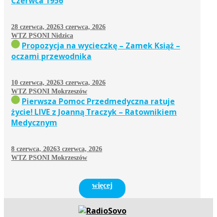
Czerwca 1956
28 czerwca, 2026
3 czerwca, 2026
WTZ PSONI Nidzica
Propozycja na wycieczkę – Zamek Książ –
oczami przewodnika
10 czerwca, 2026
3 czerwca, 2026
WTZ PSONI Mokrzeszów
Pierwsza Pomoc Przedmedyczna ratuje
życie! LIVE z Joanną Traczyk – Ratownikiem
Medycznym
8 czerwca, 2026
3 czerwca, 2026
WTZ PSONI Mokrzeszów
więcej