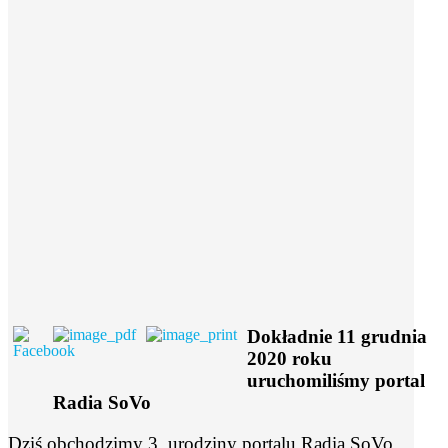
Dokładnie 11 grudnia
2020 roku
uruchomiliśmy portal
Radia SoVo
Dziś obchodzimy 3. urodziny portalu Radia SoVo.