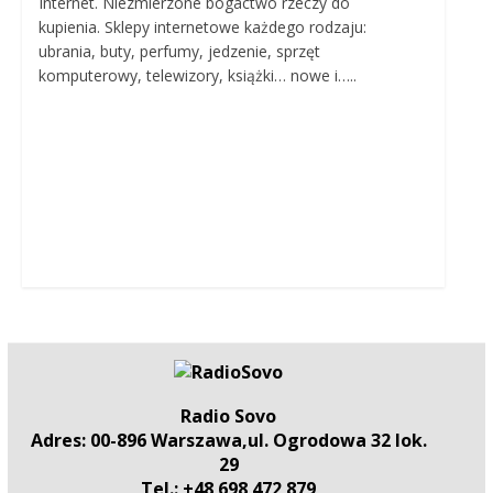
Internet. Niezmierzone bogactwo rzeczy do
kupienia. Sklepy internetowe każdego rodzaju:
ubrania, buty, perfumy, jedzenie, sprzęt
komputerowy, telewizory, książki… nowe i…..
Radio Sovo
Adres: 00-896 Warszawa,ul. Ogrodowa 32 lok.
29
Tel.: +48 698 472 879