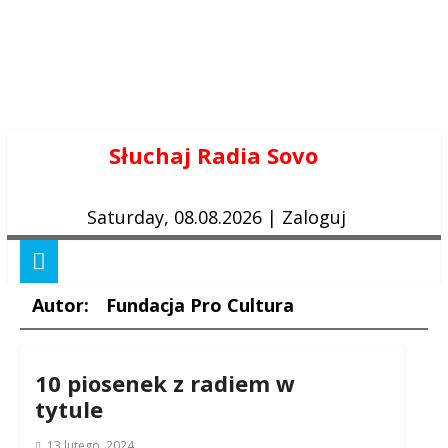
Skip
Słuchaj Radia Sovo
to
content
Saturday, 08.08.2026
|
Zaloguj
Autor:
Fundacja Pro Cultura
10 piosenek z radiem w
tytule
13 lutego, 2024