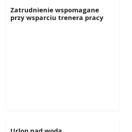
Zatrudnienie wspomagane
przy wsparciu trenera pracy
Urlop nad wodą