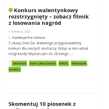
Konkurs walentynkowy
rozstrzygnięty – zobacz filmik
z losowania nagród
6 marca, 2021
Fundacja Pro Cultura
Z okazji Dnia Św. Walentego przygotowaliśmy
konkurs dla naszych słuchaczy. Wziąć w nim udział
mógł każdy! Wystarczyło do 28 lutego…..
,
,
,
,
zakochani
dzień zakochanych
miłość
Walentynki
konkurs
Skomentuj 10 piosenek z