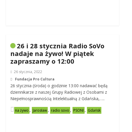
26 i 28 stycznia Radio SoVo
nadaje na żywo! W piątek
zapraszamy o 12:00
26 stycznia, 2022
Fundacja Pro Cultura
26 stycznia (środa) o godzinie 13:00 nadawać będą
dziennikarze z naszej Grupy Radiowej z Osobami z
Niepełnosprawnością Intelektualną z Gdańska,…..
,
,
,
,
na żywo
Jarosław
radio sovo
PSONI
Gdańsk