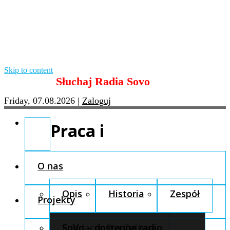
Skip to content
Słuchaj Radia Sovo
Friday, 07.08.2026
|
Zaloguj
Praca i
O nas
Opis
Historia
Zespół
Projekty
Fundacja Pro Cultura
SoVo – dostępne radio