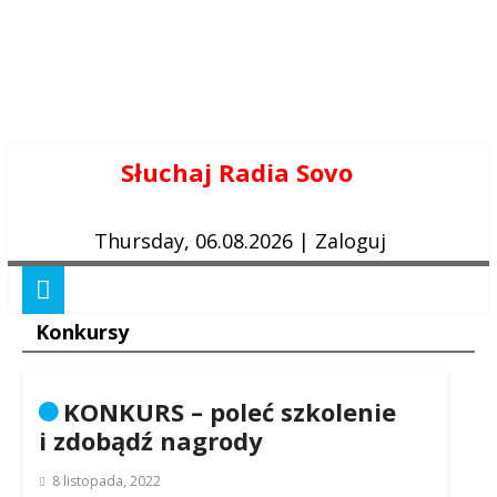
Skip
Słuchaj Radia Sovo
to
content
Thursday, 06.08.2026
|
Zaloguj
Konkursy
KONKURS – poleć szkolenie
i zdobądź nagrody
8 listopada, 2022