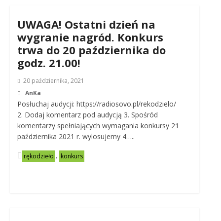
UWAGA! Ostatni dzień na
wygranie nagród. Konkurs
trwa do 20 października do
godz. 21.00!
20 października, 2021
AnKa
Posłuchaj audycji: https://radiosovo.pl/rekodzielo/
2. Dodaj komentarz pod audycją 3. Spośród
komentarzy spełniających wymagania konkursy 21
października 2021 r. wylosujemy 4…..
,
rękodzieło
konkurs