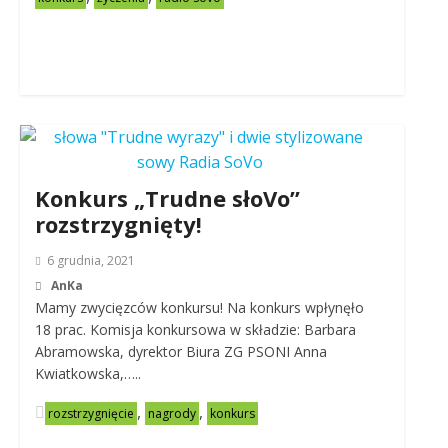
Konkurs „Trudne słoVo”
rozstrzygnięty!
6 grudnia, 2021
AnKa
Mamy zwycięzców konkursu! Na konkurs wpłynęło
18 prac. Komisja konkursowa w składzie: Barbara
Abramowska, dyrektor Biura ZG PSONI Anna
Kwiatkowska,…..
,
,
rozstrzygnięcie
nagrody
konkurs