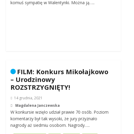
komuś sympatię w Walentynki. Można ją…..
FILM: Konkurs Mikołajkowo
– Urodzinowy
ROZSTRZYGNIĘTY!
14 grudnia, 2021
Magdalena Janczewska
W konkursie wzięło udział prawie 70 osób. Poziom
komentarzy był tak wysoki, że jury przyznało
nagrody aż siedmiu osobom. Nagrody…..