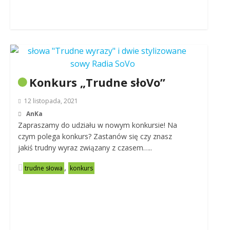
Konkurs „Trudne słoVo”
12 listopada, 2021
AnKa
Zapraszamy do udziału w nowym konkursie! Na
czym polega konkurs? Zastanów się czy znasz
jakiś trudny wyraz związany z czasem…..
,
trudne słowa
konkurs