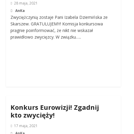
28 maja, 2021
AnKa
Zwyciężczynią zostaje Pani Izabela Dziemińska ze
Skarszew. GRATULUJEMY! Komisja konkursowa
pragnie poinformować, że nikt nie wskazał
prawidłowo zwycięzcy. W związku…..
Konkurs Eurowizji! Zgadnij
kto zwycięży!
17 maja, 2021
AnKa