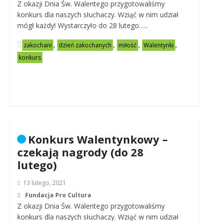
Z okazji Dnia Św. Walentego przygotowaliśmy
konkurs dla naszych słuchaczy. Wziąć w nim udział
mógł każdy! Wystarczyło do 28 lutego…..
,
,
,
,
zakochani
dzień zakochanych
miłość
Walentynki
konkurs
Konkurs Walentynkowy –
czekają nagrody (do 28
lutego)
13 lutego, 2021
Fundacja Pro Cultura
Z okazji Dnia Św. Walentego przygotowaliśmy
konkurs dla naszych słuchaczy. Wziąć w nim udział