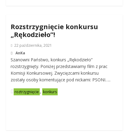
Rozstrzygnięcie konkursu
„Rękodzieło”!
22 października, 2021
AnKa
Szanowni Państwo, konkurs „Rękodzieło”
rozstrzygnięty. Poniżej przedstawiamy film z prac
Komisji Konkursowej. Zwycięzcami konkursu
zostały osoby komentujące pod nickami: PSONI…..
,
roztrzygnięcie
konkurs