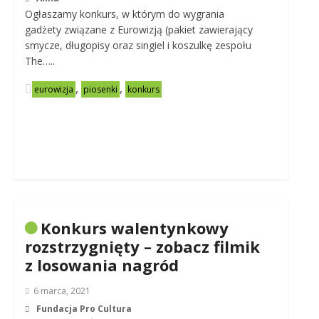
Ogłaszamy konkurs, w którym do wygrania
gadżety związane z Eurowizją (pakiet zawierający
smycze, długopisy oraz singiel i koszulkę zespołu
The…..
,
,
eurowizja
piosenki
konkurs
Konkurs walentynkowy
rozstrzygnięty – zobacz filmik
z losowania nagród
6 marca, 2021
Fundacja Pro Cultura