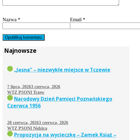
Nazwa
*
Email
*
Najnowsze
„Jasna” – niezwykłe miejsce w Tczewie
7 lipca, 2026
3 czerwca, 2026
WTZ PSONI Tczew
Narodowy Dzień Pamięci Poznańskiego
Czerwca 1956
28 czerwca, 2026
3 czerwca, 2026
WTZ PSONI Nidzica
Propozycja na wycieczkę – Zamek Książ –