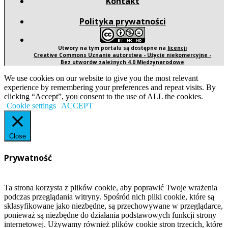
Kontakt
Polityka prywatności
Utwory na tym portalu są dostępne na
licencji
Creative Commons Uznanie autorstwa - Użycie niekomercyjne -
Bez utworów zależnych 4.0 Międzynarodowe
We use cookies on our website to give you the most relevant
experience by remembering your preferences and repeat visits. By
clicking “Accept”, you consent to the use of ALL the cookies.
Cookie settings
ACCEPT
Close
Prywatność
Ta strona korzysta z plików cookie, aby poprawić Twoje wrażenia
podczas przeglądania witryny. Spośród nich pliki cookie, które są
sklasyfikowane jako niezbędne, są przechowywane w przeglądarce,
ponieważ są niezbędne do działania podstawowych funkcji strony
internetowej. Używamy również plików cookie stron trzecich, które