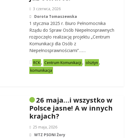
3 czerwca, 2026
Dorota Tomaszewska
1 stycznia 2025 r. Biuro Pełnomocnika
Rządu do Spraw Osób Niepełnosprawnych
rozpoczęło realizację projektu „Centrum
Komunikacji dla Osób z
Niepełnosprawnościami”……
,
,
,
RCK
Centrum Komunikacji
olsztyn
komunikacja
26 maja…i wszystko w
Polsce jasne! A w innych
krajach?
25 maja, 2026
WTZ PSONI Żory