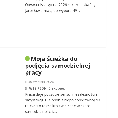
Obywatelskiego na 2026 rok. Mieszkańcy
Jarosławia mają do wyboru 49…..
Moja ścieżka do
podjęcia samodzielnej
pracy
30 kwietnia, 2026
WTZ PSONI Biskupiec
Praca daje poczucie sensu, niezależności i
satysfakcji. Dla osób z niepełnosprawnością
to często także krok w stronę większej
samodzielności i…..