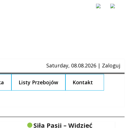
Saturday, 08.08.2026
|
Zaloguj
ka
Listy Przebojów
Kontakt
Siła Pasji – Widzieć