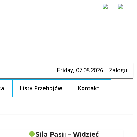
Friday, 07.08.2026
|
Zaloguj
ka
Listy Przebojów
Kontakt
Siła Pasji – Widzieć