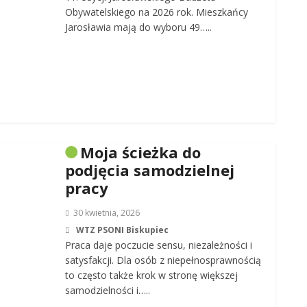
Obywatelskiego na 2026 rok. Mieszkańcy
Jarosławia mają do wyboru 49…..
Moja ścieżka do
podjęcia samodzielnej
pracy
30 kwietnia, 2026
WTZ PSONI Biskupiec
Praca daje poczucie sensu, niezależności i
satysfakcji. Dla osób z niepełnosprawnością
to często także krok w stronę większej
samodzielności i…..