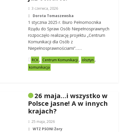
3 czerwca, 2026
Dorota Tomaszewska
1 stycznia 2025 r. Biuro Pełnomocnika
Rządu do Spraw Osób Niepełnosprawnych
rozpoczęło realizację projektu „Centrum
Komunikacji dla Osób z
Niepełnosprawnościami”……
,
,
,
RCK
Centrum Komunikacji
olsztyn
komunikacja
26 maja…i wszystko w
Polsce jasne! A w innych
krajach?
25 maja, 2026
WTZ PSONI Żory