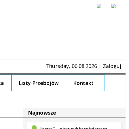
Thursday, 06.08.2026
|
Zaloguj
ka
Listy Przebojów
Kontakt
Najnowsze
„Jasna” – niezwykłe miejsce w