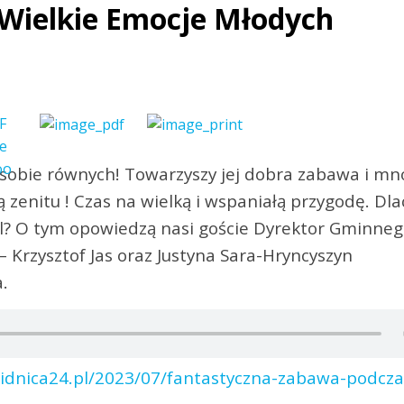
 Wielkie Emocje Młodych
 sobie równych! Towarzyszy jej dobra zabawa i m
 zenitu ! Czas na wielką i wspaniałą przygodę. Dl
el? O tym opowiedzą nasi goście Dyrektor Gminne
– Krzysztof Jas oraz Justyna Sara-Hryncyszyn
.
widnica24.pl/2023/07/fantastyczna-zabawa-podcza