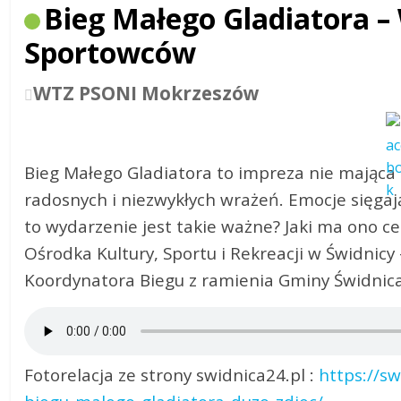
Bieg Małego Gladiatora –
Sportowców
WTZ PSONI Mokrzeszów
Bieg Małego Gladiatora to impreza nie mająca
radosnych i niezwykłych wrażeń. Emocje sięgają
to wydarzenie jest takie ważne? Jaki ma ono c
Ośrodka Kultury, Sportu i Rekreacji w Świdnicy 
Koordynatora Biegu z ramienia Gminy Świdnica
Fotorelacja ze strony swidnica24.pl :
https://s