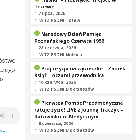
Tczewie
7 lipca, 2026
WTZ PSONI Tczew
Narodowy Dzień Pamięci
Poznańskiego Czerwca 1956
28 czerwca, 2026
WTZ PSONI Nidzica
nóstwo
Propozycja na wycieczkę – Zamek
aczego
Książ – oczami przewodnika
go
10 czerwca, 2026
WTZ PSONI Mokrzeszów
Pierwsza Pomoc Przedmedyczna
ratuje życie! LIVE z Joanną Traczyk –
Ratownikiem Medycznym
8 czerwca, 2026
s-
WTZ PSONI Mokrzeszów