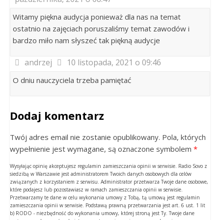
Witamy piękna audycja ponieważ dla nas na temat
ostatnio na zajęciach poruszaliśmy temat zawodów i
bardzo miło nam słyszeć tak piękną audycje
andrzej
10 listopada, 2021 o 09:46
O dniu nauczyciela trzeba pamiętać
Dodaj komentarz
Twój adres email nie zostanie opublikowany. Pola, których
wypełnienie jest wymagane, są oznaczone symbolem
*
Wysyłając opinię akceptujesz regulamin zamieszczania opinii w serwisie. Radio Sovo z
siedzibą w Warszawie jest administratorem Twoich danych osobowych dla celów
związanych z korzystaniem z serwisu. Administrator przetwarza Twoje dane osobowe,
które podajesz lub pozostawiasz w ramach zamieszczania opinii w serwisie.
Przetwarzamy te dane w celu wykonania umowy z Tobą, tą umową jest regulamin
zamieszczania opinii w serwisie. Podstawą prawną przetwarzania jest art. 6 ust. 1 lit
b) RODO - niezbędność do wykonania umowy, której stroną jest Ty. Twoje dane