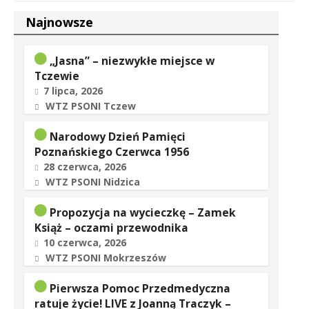
Najnowsze
„Jasna” – niezwykłe miejsce w
Tczewie
7 lipca, 2026
WTZ PSONI Tczew
Narodowy Dzień Pamięci
Poznańskiego Czerwca 1956
28 czerwca, 2026
WTZ PSONI Nidzica
Propozycja na wycieczkę – Zamek
Książ – oczami przewodnika
10 czerwca, 2026
WTZ PSONI Mokrzeszów
Pierwsza Pomoc Przedmedyczna
ratuje życie! LIVE z Joanną Traczyk –