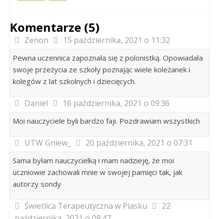
Komentarze (5)
Zenon
15 października, 2021 o 11:32
Pewna uczennica zapoznała się z polonistką. Opowiadała
swoje przeżycia ze szkoły poznając wiele koleżanek i
kolegów z lat szkolnych i dziecięcych.
Daniel
16 października, 2021 o 09:36
Moi nauczyciele byli bardzo faji. Pozdrawiam wszystkich
UTW Gniew_
20 października, 2021 o 07:31
Sama byłam nauczycielką i mam nadzieję, że moi
uczniowie zachowali mnie w swojej pamięci tak, jak
autorzy sondy
Świetlica Terapeutyczna w Piasku
22
października, 2021 o 08:47