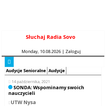
Skip
Słuchaj Radia Sovo
to
content
Monday, 10.08.2026
|
Zaloguj
Audycje Senioralne
Audycje
14 października, 2021
SONDA: Wspominamy swoich
nauczycieli
UTW Nysa