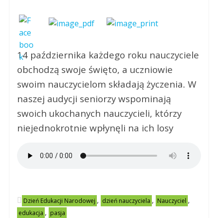
14 października każdego roku nauczyciele
obchodzą swoje święto, a uczniowie
swoim nauczycielom składają życzenia. W
naszej audycji seniorzy wspominają
swoich ukochanych nauczycieli, którzy
niejednokrotnie wpłynęli na ich losy
,
,
,
Dzień Edukacji Narodowej
dzień nauczyciela
Nauczyciel
,
edukacja
pasja