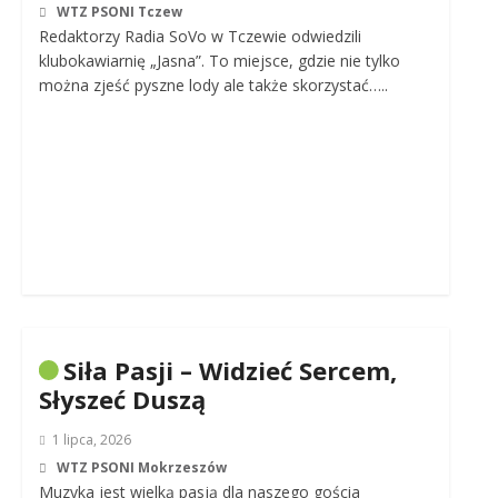
WTZ PSONI Tczew
Redaktorzy Radia SoVo w Tczewie odwiedzili
klubokawiarnię „Jasna”. To miejsce, gdzie nie tylko
można zjeść pyszne lody ale także skorzystać…..
Siła Pasji – Widzieć Sercem,
Słyszeć Duszą
1 lipca, 2026
WTZ PSONI Mokrzeszów
Muzyka jest wielką pasją dla naszego gościa