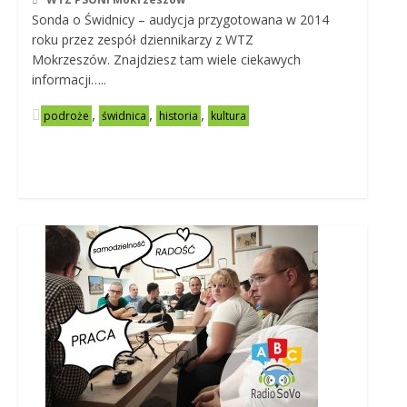
Sonda o Świdnicy – audycja przygotowana w 2014
roku przez zespół dziennikarzy z WTZ
Mokrzeszów. Znajdziesz tam wiele ciekawych
informacji…..
,
,
,
podroże
świdnica
historia
kultura