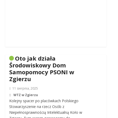
Oto jak działa
Środowiskowy Dom
Samopomocy PSONI w
Zgierzu
11 sierpnia, 2025
WTZ w Zgierzu
Kolejny spacer po placówkach Polskiego
Stowarzyszenie na rzecz Osób z
Niepełnosprawnością Intelektualną Koło w