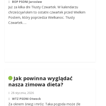
BOP PSONI Jarosław
Już za kilka dni Tłusty Czwartek. W kalendarzu
chrześcijańskim to ostatni czwartek przed Wielkim
Postem, który poprzedza Wielkanoc. Tłusty
Czwartek…..
Jak powinna wyglądać
nasza zimowa dieta?
28 stycznia, 2026
WTZ PSONI Otwock
Za oknem śnieg i mróz. Taka pogoda może źle