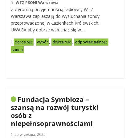
WTZ PSONI Warszawa
Z ogromną przyjemnością radiowcy WTZ
Warszawa zapraszają do wysłuchania sondy
przeprowadzonej w Łazienkach Królewskich.
UWAGA aby dobrze wsłuchać się w…..
,
,
,
,
dorosłość
wybór
dojrzałość
odpowiedzialność
sonda
Fundacja Symbioza –
szansą na rozwój turystki
osób z
niepełnsoprawnościami
25 września, 2025