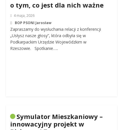
o tym, co jest dla nich ważne
4 maja, 2026
BOP PSONI Jarosław
Zapraszamy do wysłuchania relacji z konferencji
„Usłysz nasze głosy”, która odbyła się w
Podkarpackim Urzędzie Wojewódzkim w
Rzeszowie. Spotkanie…..
Symulator Mieszkaniowy –
innowacyjny projekt w