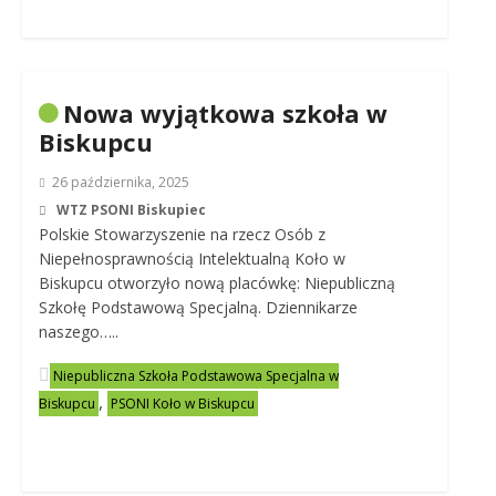
Nowa wyjątkowa szkoła w
Biskupcu
26 października, 2025
WTZ PSONI Biskupiec
Polskie Stowarzyszenie na rzecz Osób z
Niepełnosprawnością Intelektualną Koło w
Biskupcu otworzyło nową placówkę: Niepubliczną
Szkołę Podstawową Specjalną. Dziennikarze
naszego…..
Niepubliczna Szkoła Podstawowa Specjalna w
,
Biskupcu
PSONI Koło w Biskupcu