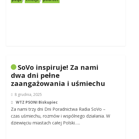
SoVo inspiruje! Za nami
dwa dni pełne
zaangażowania i uśmiechu
8 grudnia, 2025
WTZ PSONI Biskupiec
Za nami trzy dni Dni Poradnictwa Radia SoVo –
czas uśmiechu, rozmów i wspólnego działania. W
dziewięciu miastach całej Polski…..