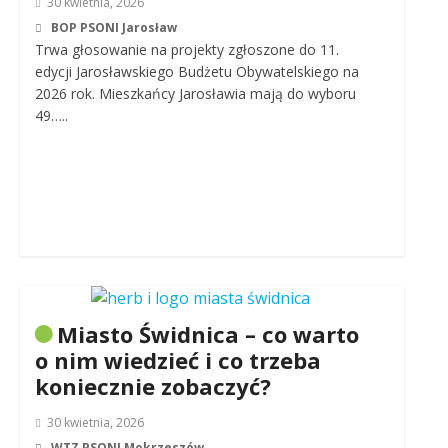
30 kwietnia, 2026
BOP PSONI Jarosław
Trwa głosowanie na projekty zgłoszone do 11.
edycji Jarosławskiego Budżetu Obywatelskiego na
2026 rok. Mieszkańcy Jarosławia mają do wyboru
49…..
Miasto Świdnica – co warto
o nim wiedzieć i co trzeba
koniecznie zobaczyć?
30 kwietnia, 2026
WTZ PSONI Mokrzeszów