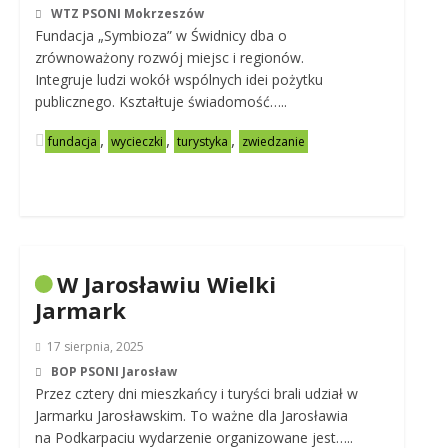
WTZ PSONI Mokrzeszów
Fundacja „Symbioza” w Świdnicy dba o
zrównoważony rozwój miejsc i regionów.
Integruje ludzi wokół wspólnych idei pożytku
publicznego. Kształtuje świadomość…..
,
,
,
fundacja
wycieczki
turystyka
zwiedzanie
W Jarosławiu Wielki
Jarmark
17 sierpnia, 2025
BOP PSONI Jarosław
Przez cztery dni mieszkańcy i turyści brali udział w
Jarmarku Jarosławskim. To ważne dla Jarosławia
na Podkarpaciu wydarzenie organizowane jest…..