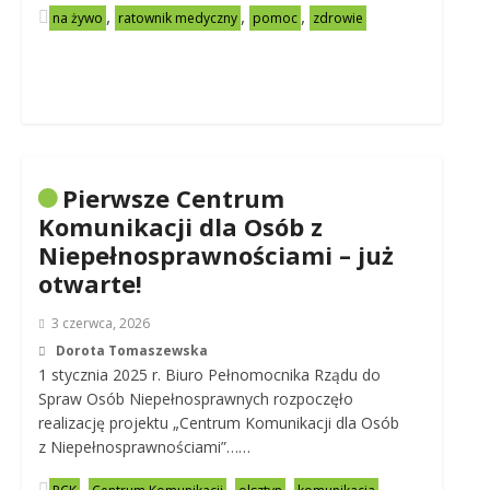
,
,
,
na żywo
ratownik medyczny
pomoc
zdrowie
Pierwsze Centrum
Komunikacji dla Osób z
Niepełnosprawnościami – już
otwarte!
3 czerwca, 2026
Dorota Tomaszewska
1 stycznia 2025 r. Biuro Pełnomocnika Rządu do
Spraw Osób Niepełnosprawnych rozpoczęło
realizację projektu „Centrum Komunikacji dla Osób
z Niepełnosprawnościami”……
,
,
,