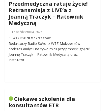
Przedmedyczna ratuje życie!
Retransmisja z LIVE’a z
Joanną Traczyk – Ratownik
Medyczną
16 października, 2025
WTZ PSONI Mokrzeszów
Redaktorzy Radio SoVo z WTZ Mokrzeszów
podczas audycji na żywo mieli przyjemność gościć
Joannę Traczyk – Ratownik Medyczną oraz
Instruktor…..
Ciekawe szkolenia dla
konsultantów ETR