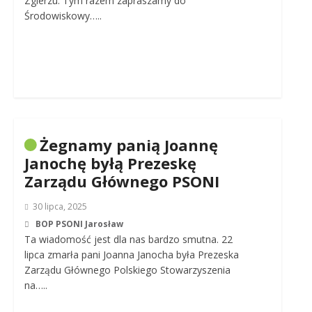
Zgierzu. Tym razem zapraszamy do
Środowiskowy…..
Żegnamy panią Joannę
Janochę byłą Prezeskę
Zarządu Głównego PSONI
30 lipca, 2025
BOP PSONI Jarosław
Ta wiadomość jest dla nas bardzo smutna. 22
lipca zmarła pani Joanna Janocha była Prezeska
Zarządu Głównego Polskiego Stowarzyszenia
na…..