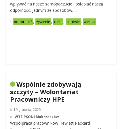
wpływać na nasze samopoczucie i osłabiać naszą
odporność. Jednym ze sposobów…..
,
,
,
,
odporność
żywienie
dieta
zdrowie
wiedza
Wspólnie zdobywają
szczyty – Wolontariat
Pracowniczy HPE
19 grudnia, 2025
WTZ PSONI Mokrzeszów
Współpraca pracowników Hewlett Packard