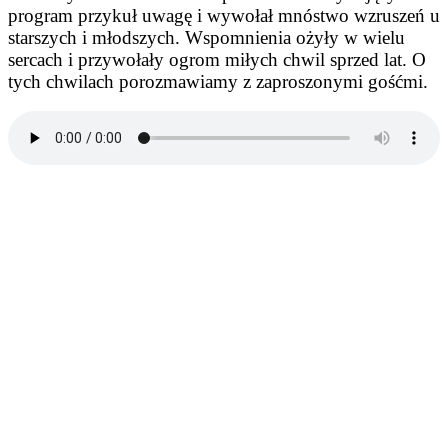
program przykuł uwagę i wywołał mnóstwo wzruszeń u
starszych i młodszych. Wspomnienia ożyły w wielu
sercach i przywołały ogrom miłych chwil sprzed lat. O
tych chwilach porozmawiamy z zaproszonymi gośćmi.