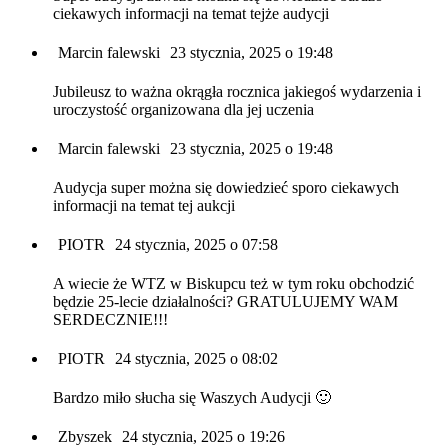
ciekawych informacji na temat tejże audycji
Marcin falewski
23 stycznia, 2025 o 19:48
Jubileusz to ważna okrągła rocznica jakiegoś wydarzenia i
uroczystość organizowana dla jej uczenia
Marcin falewski
23 stycznia, 2025 o 19:48
Audycja super można się dowiedzieć sporo ciekawych
informacji na temat tej aukcji
PIOTR
24 stycznia, 2025 o 07:58
A wiecie że WTZ w Biskupcu też w tym roku obchodzić
będzie 25-lecie działalności? GRATULUJEMY WAM
SERDECZNIE!!!
PIOTR
24 stycznia, 2025 o 08:02
Bardzo miło słucha się Waszych Audycji 🙂
Zbyszek
24 stycznia, 2025 o 19:26