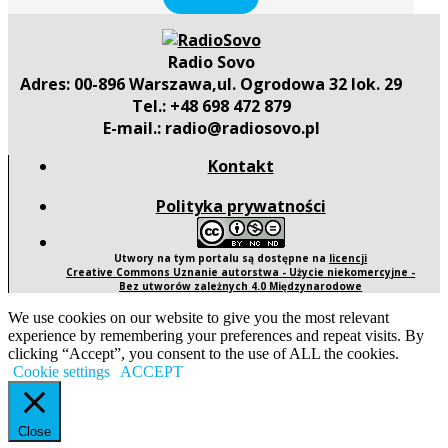
Radio Sovo
Adres: 00-896 Warszawa,ul. Ogrodowa 32 lok. 29
Tel.: +48 698 472 879
E-mail.: radio@radiosovo.pl
Kontakt
Polityka prywatności
Utwory na tym portalu są dostępne na
licencji
Creative Commons Uznanie autorstwa - Użycie niekomercyjne -
Bez utworów zależnych 4.0 Międzynarodowe
We use cookies on our website to give you the most relevant
experience by remembering your preferences and repeat visits. By
clicking “Accept”, you consent to the use of ALL the cookies.
Cookie settings
ACCEPT
Close