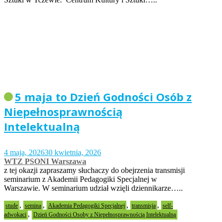
5 maja to Dzień Godności Osób z
Niepełnosprawnością
Intelektualną
4 maja, 2026
30 kwietnia, 2026
WTZ PSONI Warszawa
z tej okazji zapraszamy słuchaczy do obejrzenia transmisji
seminarium z Akademii Pedagogiki Specjalnej w
Warszawie. W seminarium udział wzięli dziennikarze…..
,
,
,
,
stude
semina
Akademia Pedagogiki Specjalnej
transmisja
self-
,
adwokaci
Dzień Godności Osoby z Niepełnosprawnością Intelektualną