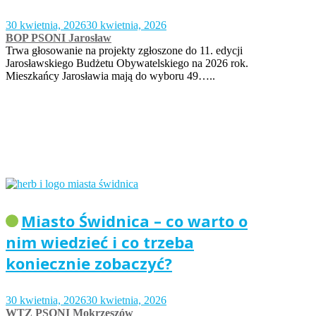
30 kwietnia, 2026
30 kwietnia, 2026
BOP PSONI Jarosław
Trwa głosowanie na projekty zgłoszone do 11. edycji
Jarosławskiego Budżetu Obywatelskiego na 2026 rok.
Mieszkańcy Jarosławia mają do wyboru 49…..
Miasto Świdnica – co warto o
nim wiedzieć i co trzeba
koniecznie zobaczyć?
30 kwietnia, 2026
30 kwietnia, 2026
WTZ PSONI Mokrzeszów