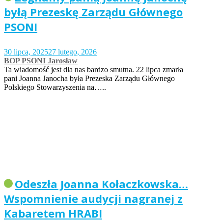
byłą Prezeskę Zarządu Głównego
PSONI
30 lipca, 2025
27 lutego, 2026
BOP PSONI Jarosław
Ta wiadomość jest dla nas bardzo smutna. 22 lipca zmarła
pani Joanna Janocha była Prezeska Zarządu Głównego
Polskiego Stowarzyszenia na…..
Odeszła Joanna Kołaczkowska…
Wspomnienie audycji nagranej z
Kabaretem HRABI