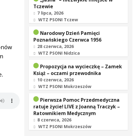
Tczewie
7 lipca, 2026
WTZ PSONI Tczew
Narodowy Dzień Pamięci
Poznańskiego Czerwca 1956
ionów
28 czerwca, 2026
WTZ PSONI Nidzica
em
Propozycja na wycieczkę – Zamek
Książ – oczami przewodnika
e.
10 czerwca, 2026
WTZ PSONI Mokrzeszów
Pierwsza Pomoc Przedmedyczna
ratuje życie! LIVE z Joanną Traczyk –
Ratownikiem Medycznym
8 czerwca, 2026
WTZ PSONI Mokrzeszów