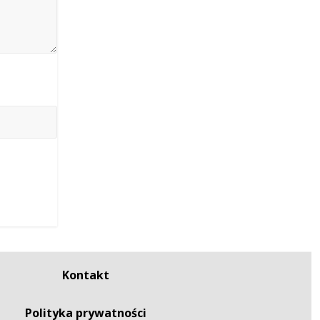
Kontakt
Polityka prywatności