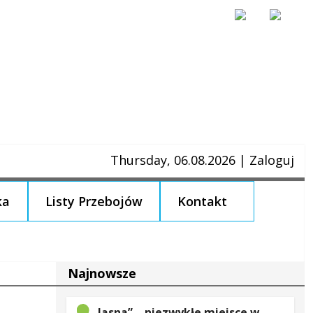
Thursday, 06.08.2026
|
Zaloguj
ka
Listy Przebojów
Kontakt
Najnowsze
„Jasna” – niezwykłe miejsce w