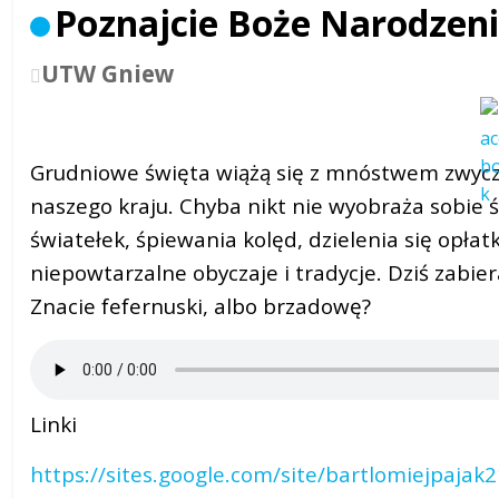
Poznajcie Boże Narodzeni
UTW Gniew
Grudniowe święta wiążą się z mnóstwem zwycza
naszego kraju. Chyba nikt nie wyobraża sobie 
światełek, śpiewania kolęd, dzielenia się opła
niepowtarzalne obyczaje i tradycje. Dziś zab
Znacie fefernuski, albo brzadowę?
Linki
https://sites.google.com/site/bartlomiejpajak