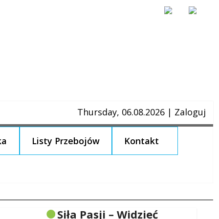
Thursday, 06.08.2026
|
Zaloguj
ka
Listy Przebojów
Kontakt
Siła Pasji – Widzieć