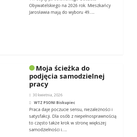
Obywatelskiego na 2026 rok. Mieszkańcy
Jarosławia mają do wyboru 49…..
Moja ścieżka do
podjęcia samodzielnej
pracy
30 kwietnia, 2026
WTZ PSONI Biskupiec
Praca daje poczucie sensu, niezależności i
satysfakcji. Dla osób z niepełnosprawnością
to często także krok w stronę większej
samodzielności i…..