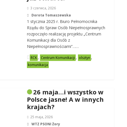
3 czerwca, 2026
Dorota Tomaszewska
1 stycznia 2025 r. Biuro Pełnomocnika
Rządu do Spraw Osób Niepełnosprawnych
rozpoczęło realizację projektu „Centrum
Komunikacji dla Osób z
Niepełnosprawnościami”……
,
,
,
RCK
Centrum Komunikacji
olsztyn
komunikacja
26 maja…i wszystko w
Polsce jasne! A w innych
krajach?
25 maja, 2026
WTZ PSONI Żory