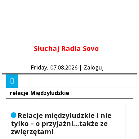
Skip
Słuchaj Radia Sovo
to
content
Friday, 07.08.2026
|
Zaloguj
relacje Międzyludzkie
Relacje międzyludzkie i nie
tylko – o przyjaźni…także ze
zwięrzętami