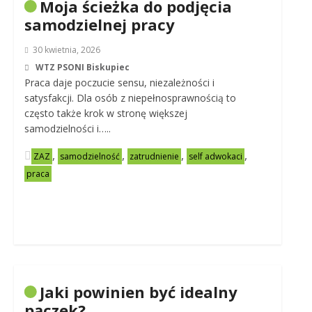
Moja ścieżka do podjęcia
samodzielnej pracy
30 kwietnia, 2026
WTZ PSONI Biskupiec
Praca daje poczucie sensu, niezależności i
satysfakcji. Dla osób z niepełnosprawnością to
często także krok w stronę większej
samodzielności i…..
,
,
,
,
ZAZ
samodzielność
zatrudnienie
self adwokaci
praca
Jaki powinien być idealny
pączek?