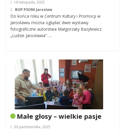
16 listopada, 2025
BOP PSONI Jarosław
Do końca roku w Centrum Kultury i Promocji w
Jarosławiu można oglądać dwie wystawy
fotograficzne autorstwa Małgorzaty Bazylewicz
„Ludzie Jarosławia”…..
Małe głosy – wielkie pasje
30 października, 2025