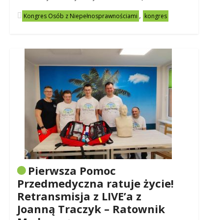
,
Kongres Osób z Niepełnosprawnościami
kongres
Pierwsza Pomoc
Przedmedyczna ratuje życie!
Retransmisja z LIVE’a z
Joanną Traczyk – Ratownik