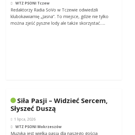
WTZ PSONI Tczew
Redaktorzy Radia SoVo w Tczewie odwiedzili
klubokawiarnię „Jasna”. To miejsce, gdzie nie tylko
można zjeść pyszne lody ale także skorzystać…..
Siła Pasji – Widzieć Sercem,
Słyszeć Duszą
1 lipca, 2026
WTZ PSONI Mokrzeszów
Muzyka jest wielką pasją dla naszego gościa