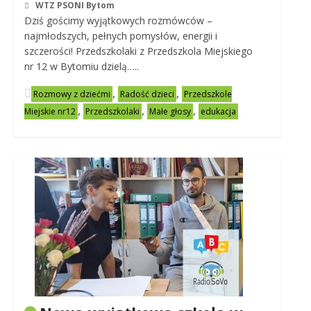
WTZ PSONI Bytom
Dziś gościmy wyjątkowych rozmówców –
najmłodszych, pełnych pomysłów, energii i
szczerości! Przedszkolaki z Przedszkola Miejskiego
nr 12 w Bytomiu dzielą…..
,
,
Rozmowy z dziećmi
Radość dzieci
Przedszkole
,
,
,
Miejskie nr12
Przedszkolaki
Małe głosy
edukacja