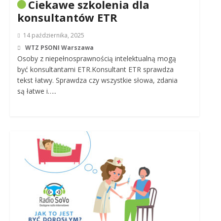
Ciekawe szkolenia dla
konsultantów ETR
14 października, 2025
WTZ PSONI Warszawa
Osoby z niepełnosprawnością intelektualną mogą
być konsultantami ETR.Konsultant ETR sprawdza
tekst łatwy. Sprawdza czy wszystkie słowa, zdania
są łatwe i…..