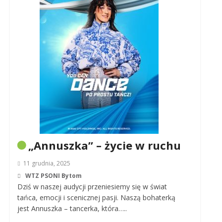
„Annuszka” – życie w ruchu
11 grudnia, 2025
WTZ PSONI Bytom
Dziś w naszej audycji przeniesiemy się w świat
tańca, emocji i scenicznej pasji. Naszą bohaterką
jest Annuszka – tancerka, która…..