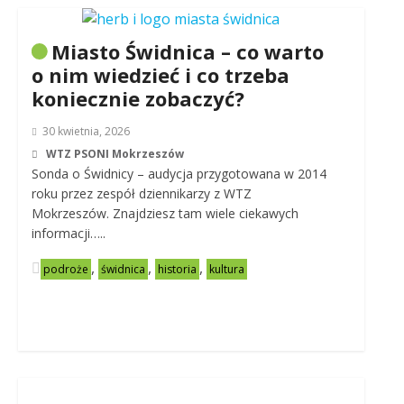
Miasto Świdnica – co warto
o nim wiedzieć i co trzeba
koniecznie zobaczyć?
30 kwietnia, 2026
WTZ PSONI Mokrzeszów
Sonda o Świdnicy – audycja przygotowana w 2014
roku przez zespół dziennikarzy z WTZ
Mokrzeszów. Znajdziesz tam wiele ciekawych
informacji…..
,
,
,
podroże
świdnica
historia
kultura