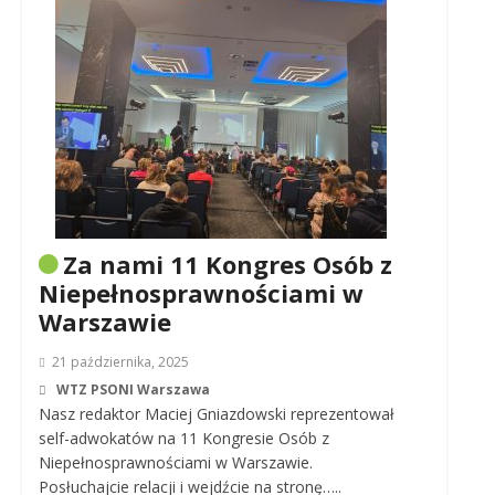
Za nami 11 Kongres Osób z
Niepełnosprawnościami w
Warszawie
21 października, 2025
WTZ PSONI Warszawa
Nasz redaktor Maciej Gniazdowski reprezentował
self-adwokatów na 11 Kongresie Osób z
Niepełnosprawnościami w Warszawie.
Posłuchajcie relacji i wejdźcie na stronę…..