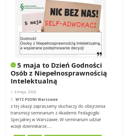
5 maja to Dzień Godności
Osób z Niepełnosprawnością
Intelektualną
4 maja, 2026
WTZ PSONI Warszawa
z tej okazji zapraszamy słuchaczy do obejrzenia
transmisji seminarium z Akademii Pedagogiki
Specjalnej w Warszawie. W seminarium udział
wzięli dziennikarze…..