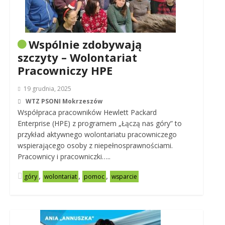
Wspólnie zdobywają
szczyty – Wolontariat
Pracowniczy HPE
19 grudnia, 2025
WTZ PSONI Mokrzeszów
Współpraca pracowników Hewlett Packard
Enterprise (HPE) z programem „Łączą nas góry” to
przykład aktywnego wolontariatu pracowniczego
wspierającego osoby z niepełnosprawnościami.
Pracownicy i pracowniczki…..
,
,
,
góry
wolontariat
pomoc
wsparcie