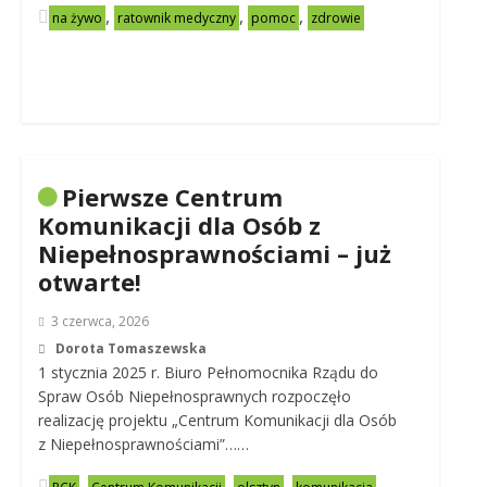
,
,
,
na żywo
ratownik medyczny
pomoc
zdrowie
Pierwsze Centrum
Komunikacji dla Osób z
Niepełnosprawnościami – już
otwarte!
3 czerwca, 2026
Dorota Tomaszewska
1 stycznia 2025 r. Biuro Pełnomocnika Rządu do
Spraw Osób Niepełnosprawnych rozpoczęło
realizację projektu „Centrum Komunikacji dla Osób
z Niepełnosprawnościami”……
,
,
,