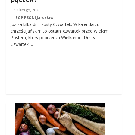
18 lutego, 2026
BOP PSONI Jarosław
Już za kilka dni Tłusty Czwartek. W kalendarzu
chrześcijańskim to ostatni czwartek przed Wielkim
Postem, który poprzedza Wielkanoc. Tłusty
Czwartek…..