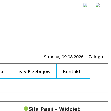
Sunday, 09.08.2026
|
Zaloguj
ka
Listy Przebojów
Kontakt
Siła Pasji – Widzieć