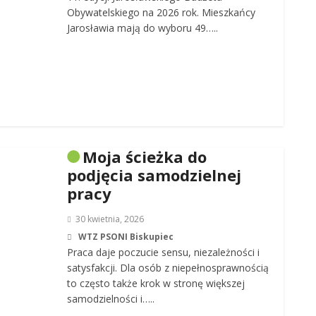
Obywatelskiego na 2026 rok. Mieszkańcy
Jarosławia mają do wyboru 49…..
Moja ścieżka do
podjęcia samodzielnej
pracy
30 kwietnia, 2026
WTZ PSONI Biskupiec
Praca daje poczucie sensu, niezależności i
satysfakcji. Dla osób z niepełnosprawnością
to często także krok w stronę większej
samodzielności i…..