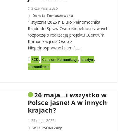
3 czerwca, 2026
Dorota Tomaszewska
1 stycznia 2025 r. Biuro Pełnomocnika
Rządu do Spraw Osób Niepełnosprawnych
rozpoczęło realizację projektu „Centrum
Komunikacji dla Osób z
Niepełnosprawnościami”……
,
,
,
RCK
Centrum Komunikacji
olsztyn
komunikacja
26 maja…i wszystko w
Polsce jasne! A w innych
krajach?
25 maja, 2026
WTZ PSONI Żory