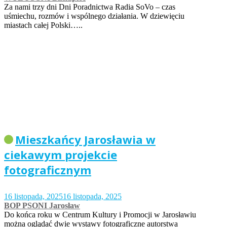
Za nami trzy dni Dni Poradnictwa Radia SoVo – czas
uśmiechu, rozmów i wspólnego działania. W dziewięciu
miastach całej Polski…..
Mieszkańcy Jarosławia w
ciekawym projekcie
fotograficznym
16 listopada, 2025
16 listopada, 2025
BOP PSONI Jarosław
Do końca roku w Centrum Kultury i Promocji w Jarosławiu
można oglądać dwie wystawy fotograficzne autorstwa