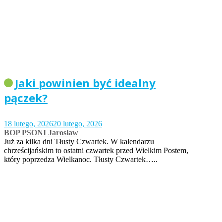
Jaki powinien być idealny
pączek?
18 lutego, 2026
20 lutego, 2026
BOP PSONI Jarosław
Już za kilka dni Tłusty Czwartek. W kalendarzu
chrześcijańskim to ostatni czwartek przed Wielkim Postem,
który poprzedza Wielkanoc. Tłusty Czwartek…..