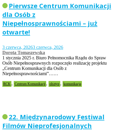
Pierwsze Centrum Komunikacji
dla Osób z
Niepełnosprawnościami – już
otwarte!
3 czerwca, 2026
3 czerwca, 2026
Dorota Tomaszewska
1 stycznia 2025 r. Biuro Pełnomocnika Rządu do Spraw
Osób Niepełnosprawnych rozpoczęło realizację projektu
„Centrum Komunikacji dla Osób z
Niepełnosprawnościami”……
,
,
,
RCK
Centrum Komunikacji
olsztyn
komunikacja
22. Międzynarodowy Festiwal
Filmów Nieprofesjonalnych