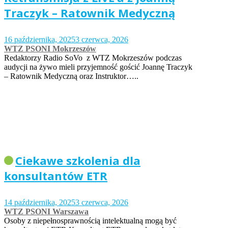
Traczyk – Ratownik Medyczną
16 października, 2025
3 czerwca, 2026
WTZ PSONI Mokrzeszów
Redaktorzy Radio SoVo z WTZ Mokrzeszów podczas
audycji na żywo mieli przyjemność gościć Joannę Traczyk
– Ratownik Medyczną oraz Instruktor…..
Ciekawe szkolenia dla
konsultantów ETR
14 października, 2025
3 czerwca, 2026
WTZ PSONI Warszawa
Osoby z niepełnosprawnością intelektualną mogą być