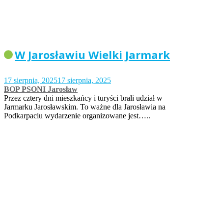
W Jarosławiu Wielki Jarmark
17 sierpnia, 2025
17 sierpnia, 2025
BOP PSONI Jarosław
Przez cztery dni mieszkańcy i turyści brali udział w
Jarmarku Jarosławskim. To ważne dla Jarosławia na
Podkarpaciu wydarzenie organizowane jest…..