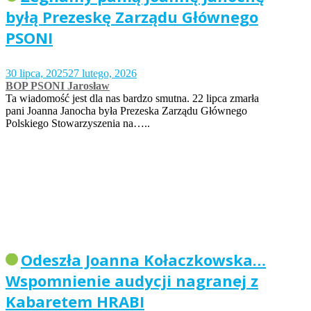
byłą Prezeskę Zarządu Głównego
PSONI
30 lipca, 2025
27 lutego, 2026
BOP PSONI Jarosław
Ta wiadomość jest dla nas bardzo smutna. 22 lipca zmarła
pani Joanna Janocha była Prezeska Zarządu Głównego
Polskiego Stowarzyszenia na…..
Odeszła Joanna Kołaczkowska…
Wspomnienie audycji nagranej z
Kabaretem HRABI