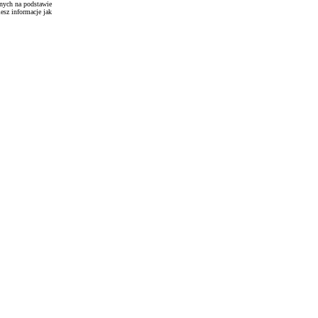
anych na podstawie
esz informacje jak