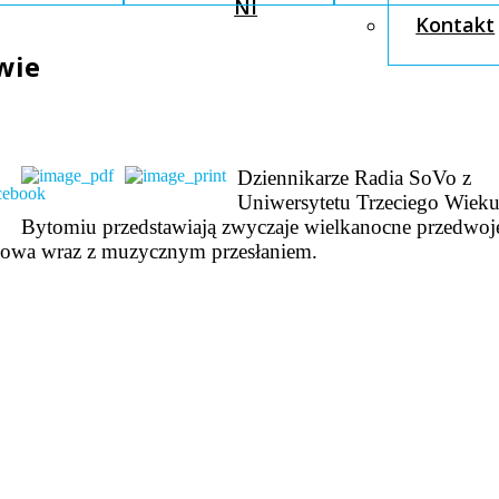
NI
Kontakt
wie
Dziennikarze Radia SoVo z
Uniwersytetu Trzeciego Wiek
Bytomiu przedstawiają zwyczaje wielkanocne przedwo
owa wraz z muzycznym przesłaniem.