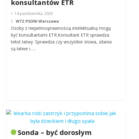
konsultantów ETR
14 października, 2025
WTZ PSONI Warszawa
Osoby z niepełnosprawnością intelektualną mogą
być konsultantami ETR.Konsultant ETR sprawdza
tekst łatwy. Sprawdza czy wszystkie słowa, zdania
są łatwe i…..
Sonda – być dorosłym