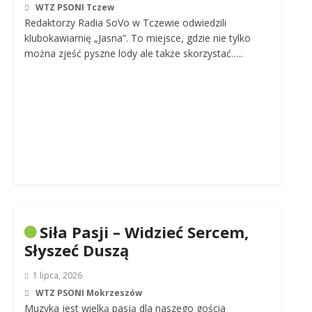
WTZ PSONI Tczew
Redaktorzy Radia SoVo w Tczewie odwiedzili
klubokawiarnię „Jasna”. To miejsce, gdzie nie tylko
można zjeść pyszne lody ale także skorzystać…..
Siła Pasji – Widzieć Sercem,
Słyszeć Duszą
1 lipca, 2026
WTZ PSONI Mokrzeszów
Muzyka jest wielką pasją dla naszego gościa