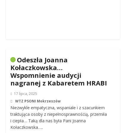
Odeszła Joanna
Kołaczkowska…
Wspomnienie audycji
nagranej z Kabaretem HRABI
17 lipca, 2025
WTZ PSONI Mokrzeszów
Niezwykle empatyczna, wspaniale i z szacunkiem
traktująca osoby z niepełnosprawnością, przemiła
i ciepła… Taką dla nas była Pani Joanna
Kołaczkowska…..