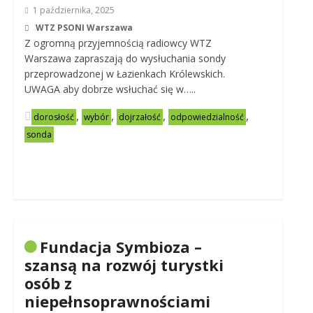
1 października, 2025
WTZ PSONI Warszawa
Z ogromną przyjemnością radiowcy WTZ
Warszawa zapraszają do wysłuchania sondy
przeprowadzonej w Łazienkach Królewskich.
UWAGA aby dobrze wsłuchać się w…..
,
,
,
,
dorosłość
wybór
dojrzałość
odpowiedzialność
sonda
Fundacja Symbioza –
szansą na rozwój turystki
osób z
niepełnsoprawnościami