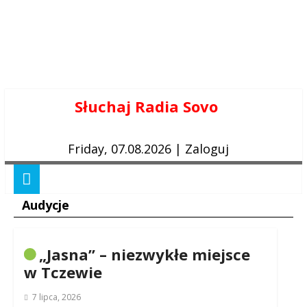
Skip
Słuchaj Radia Sovo
to
content
Friday, 07.08.2026
|
Zaloguj
Audycje
„Jasna” – niezwykłe miejsce
w Tczewie
7 lipca, 2026