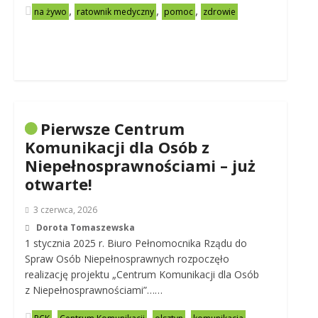
,
,
,
na żywo
ratownik medyczny
pomoc
zdrowie
Pierwsze Centrum
Komunikacji dla Osób z
Niepełnosprawnościami – już
otwarte!
3 czerwca, 2026
Dorota Tomaszewska
1 stycznia 2025 r. Biuro Pełnomocnika Rządu do
Spraw Osób Niepełnosprawnych rozpoczęło
realizację projektu „Centrum Komunikacji dla Osób
z Niepełnosprawnościami”……
,
,
,