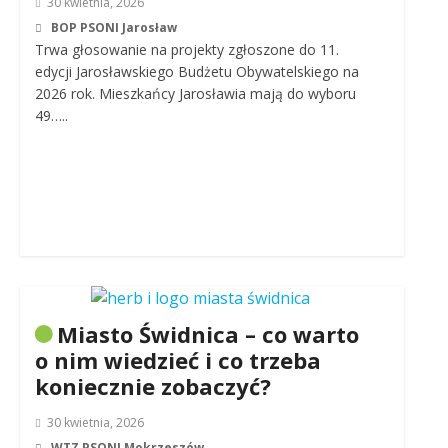
30 kwietnia, 2026
BOP PSONI Jarosław
Trwa głosowanie na projekty zgłoszone do 11.
edycji Jarosławskiego Budżetu Obywatelskiego na
2026 rok. Mieszkańcy Jarosławia mają do wyboru
49…..
Miasto Świdnica – co warto
o nim wiedzieć i co trzeba
koniecznie zobaczyć?
30 kwietnia, 2026
WTZ PSONI Mokrzeszów