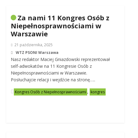
Za nami 11 Kongres Osób z
Niepełnosprawnościami w
Warszawie
21 października, 2025
WTZ PSONI Warszawa
Nasz redaktor Maciej Gniazdowski reprezentował
self-adwokatów na 11 Kongresie Osób z
Niepełnosprawnościami w Warszawie.
Posłuchajcie relacji i wejdźcie na stronę…..
,
Kongres Osób z Niepełnosprawnościami
kongres