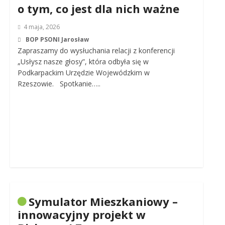
o tym, co jest dla nich ważne
4 maja, 2026
BOP PSONI Jarosław
Zapraszamy do wysłuchania relacji z konferencji
„Usłysz nasze głosy”, która odbyła się w
Podkarpackim Urzędzie Wojewódzkim w
Rzeszowie. Spotkanie…..
Symulator Mieszkaniowy –
innowacyjny projekt w