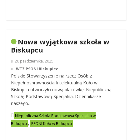
Nowa wyjątkowa szkoła w
Biskupcu
26 października, 2025
WTZ PSONI Biskupiec
Polskie Stowarzyszenie na rzecz Osób z
Niepełnosprawnością Intelektualną Koło w
Biskupcu otworzyło nową placówkę: Niepubliczną
Szkołę Podstawową Specjalną. Dziennikarze
naszego…..
Niepubliczna Szkoła Podstawowa Specjalna w
,
Biskupcu
PSONI Koło w Biskupcu