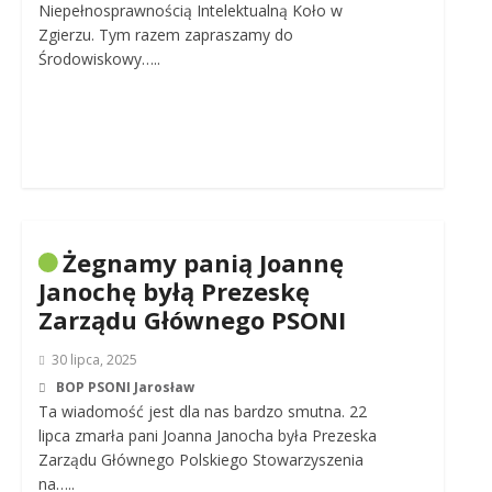
Niepełnosprawnością Intelektualną Koło w
Zgierzu. Tym razem zapraszamy do
Środowiskowy…..
Żegnamy panią Joannę
Janochę byłą Prezeskę
Zarządu Głównego PSONI
30 lipca, 2025
BOP PSONI Jarosław
Ta wiadomość jest dla nas bardzo smutna. 22
lipca zmarła pani Joanna Janocha była Prezeska
Zarządu Głównego Polskiego Stowarzyszenia
na…..