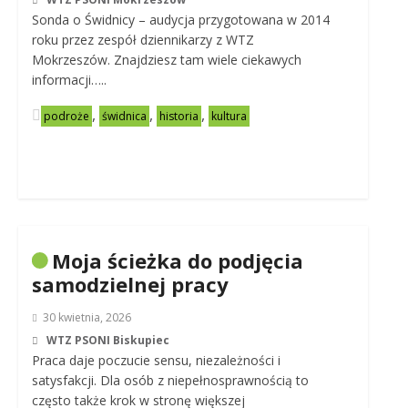
Sonda o Świdnicy – audycja przygotowana w 2014
roku przez zespół dziennikarzy z WTZ
Mokrzeszów. Znajdziesz tam wiele ciekawych
informacji…..
,
,
,
podroże
świdnica
historia
kultura
Moja ścieżka do podjęcia
samodzielnej pracy
30 kwietnia, 2026
WTZ PSONI Biskupiec
Praca daje poczucie sensu, niezależności i
satysfakcji. Dla osób z niepełnosprawnością to
często także krok w stronę większej