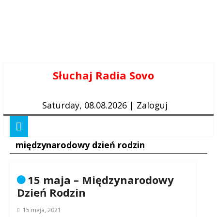
Skip
Słuchaj Radia Sovo
to
content
Saturday, 08.08.2026
|
Zaloguj
międzynarodowy dzień rodzin
15 maja – Międzynarodowy
Dzień Rodzin
15 maja, 2021