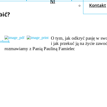
NI
Kontakt
bić?
O tym, jak odkryć pasję w sw
i jak przekuć ją na życie zaw
rozmawiamy z Panią Pauliną Famielec