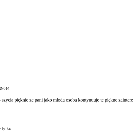
09:34
 szycia pięknie ze pani jako młoda osoba kontynuuje te piękne zainter
 tylko