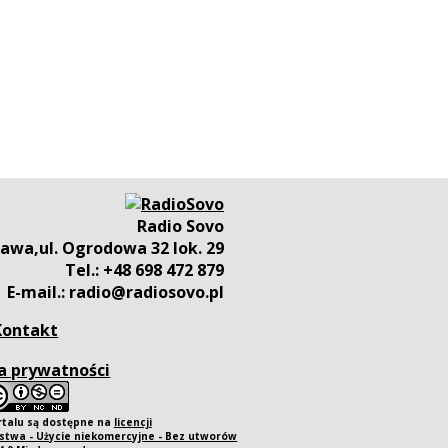
Radio Sovo
awa,ul. Ogrodowa 32 lok. 29
Tel.: +48 698 472 879
E-mail.: radio@radiosovo.pl
Kontakt
a prywatności
rtalu są dostępne na
licencji
twa - Użycie niekomercyjne - Bez utworów