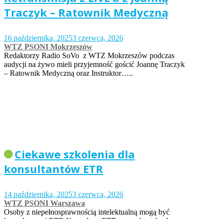
Traczyk – Ratownik Medyczną
16 października, 2025
3 czerwca, 2026
WTZ PSONI Mokrzeszów
Redaktorzy Radio SoVo z WTZ Mokrzeszów podczas
audycji na żywo mieli przyjemność gościć Joannę Traczyk
– Ratownik Medyczną oraz Instruktor…..
Ciekawe szkolenia dla
konsultantów ETR
14 października, 2025
3 czerwca, 2026
WTZ PSONI Warszawa
Osoby z niepełnosprawnością intelektualną mogą być