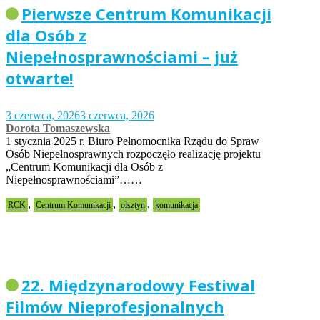
Pierwsze Centrum Komunikacji
dla Osób z
Niepełnosprawnościami – już
otwarte!
3 czerwca, 2026
3 czerwca, 2026
Dorota Tomaszewska
1 stycznia 2025 r. Biuro Pełnomocnika Rządu do Spraw
Osób Niepełnosprawnych rozpoczęło realizację projektu
„Centrum Komunikacji dla Osób z
Niepełnosprawnościami”……
,
,
,
RCK
Centrum Komunikacji
olsztyn
komunikacja
22. Międzynarodowy Festiwal
Filmów Nieprofesjonalnych