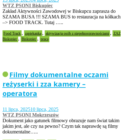
WTZ PSONI Biskupiec
Zakład Aktywności Zawodowej w Biskupcu zaprasza do
SZAMA BUSA !!! SZAMA BUS to restauracja na kółkach
–> FOOD TRACK. Tutaj …..
,
,
,
Food Track
zapiekanka
aktywizacja osób z niepełnosprawnościami
ZAZ
,
,
Biskupiec
Biskupiec
praca
Filmy dokumentalne oczami
reżyserki i zza kamery –
operatora
11 lipca, 2025
10 lipca, 2025
WTZ PSONI Mokrzeszów
Dokument jako gatunek filmowy obrazuje nam świat takim
jakim jest, ale czy na pewno? Czym tak naprawdę są filmy
dokumentalne…..