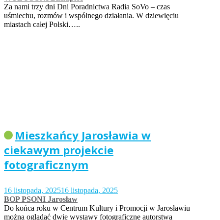
Za nami trzy dni Dni Poradnictwa Radia SoVo – czas
uśmiechu, rozmów i wspólnego działania. W dziewięciu
miastach całej Polski…..
Mieszkańcy Jarosławia w
ciekawym projekcie
fotograficznym
16 listopada, 2025
16 listopada, 2025
BOP PSONI Jarosław
Do końca roku w Centrum Kultury i Promocji w Jarosławiu
można oglądać dwie wystawy fotograficzne autorstwa