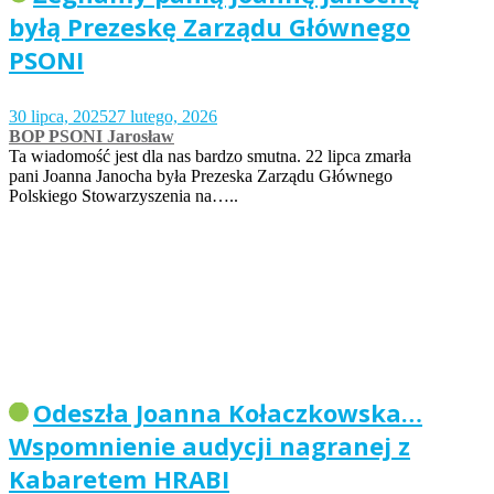
byłą Prezeskę Zarządu Głównego
PSONI
30 lipca, 2025
27 lutego, 2026
BOP PSONI Jarosław
Ta wiadomość jest dla nas bardzo smutna. 22 lipca zmarła
pani Joanna Janocha była Prezeska Zarządu Głównego
Polskiego Stowarzyszenia na…..
Odeszła Joanna Kołaczkowska…
Wspomnienie audycji nagranej z
Kabaretem HRABI