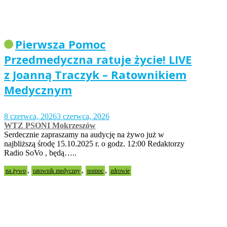
Pierwsza Pomoc
Przedmedyczna ratuje życie! LIVE
z Joanną Traczyk – Ratownikiem
Medycznym
8 czerwca, 2026
3 czerwca, 2026
WTZ PSONI Mokrzeszów
Serdecznie zapraszamy na audycję na żywo już w
najbliższą środę 15.10.2025 r. o godz. 12:00 Redaktorzy
Radio SoVo , będą…..
,
,
,
na żywo
ratownik medyczny
pomoc
zdrowie