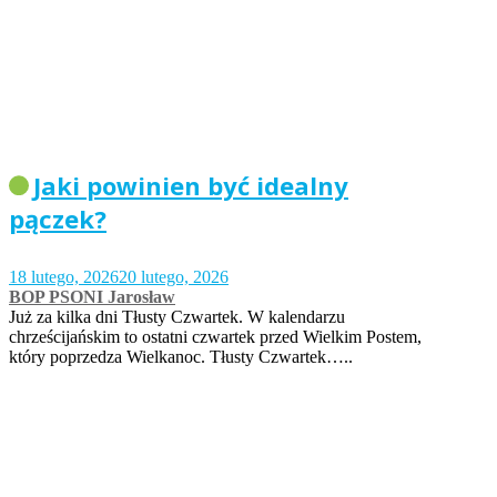
Jaki powinien być idealny
pączek?
18 lutego, 2026
20 lutego, 2026
BOP PSONI Jarosław
Już za kilka dni Tłusty Czwartek. W kalendarzu
chrześcijańskim to ostatni czwartek przed Wielkim Postem,
który poprzedza Wielkanoc. Tłusty Czwartek…..