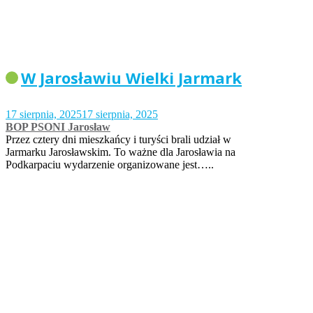
W Jarosławiu Wielki Jarmark
17 sierpnia, 2025
17 sierpnia, 2025
BOP PSONI Jarosław
Przez cztery dni mieszkańcy i turyści brali udział w
Jarmarku Jarosławskim. To ważne dla Jarosławia na
Podkarpaciu wydarzenie organizowane jest…..