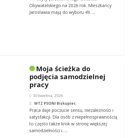
Obywatelskiego na 2026 rok. Mieszkańcy
Jarosławia mają do wyboru 49…..
Moja ścieżka do
podjęcia samodzielnej
pracy
30 kwietnia, 2026
WTZ PSONI Biskupiec
Praca daje poczucie sensu, niezależności i
satysfakcji. Dla osób z niepełnosprawnością
to często także krok w stronę większej
samodzielności i…..