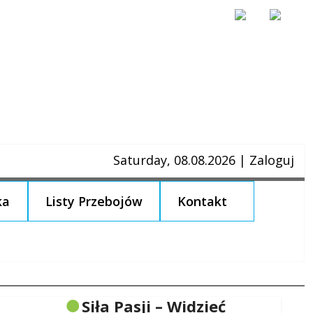
Saturday, 08.08.2026
|
Zaloguj
ka
Listy Przebojów
Kontakt
Siła Pasji – Widzieć