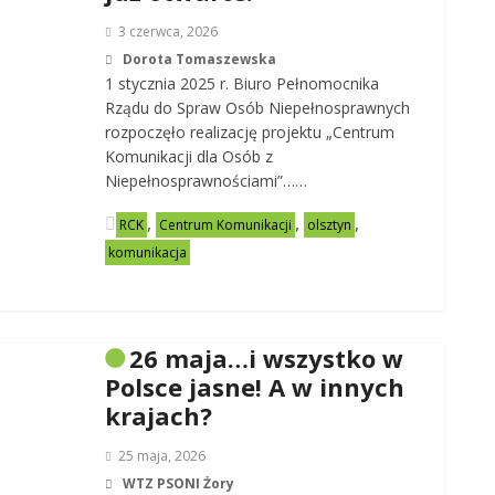
3 czerwca, 2026
Dorota Tomaszewska
1 stycznia 2025 r. Biuro Pełnomocnika
Rządu do Spraw Osób Niepełnosprawnych
rozpoczęło realizację projektu „Centrum
Komunikacji dla Osób z
Niepełnosprawnościami”……
,
,
,
RCK
Centrum Komunikacji
olsztyn
komunikacja
26 maja…i wszystko w
Polsce jasne! A w innych
krajach?
25 maja, 2026
WTZ PSONI Żory