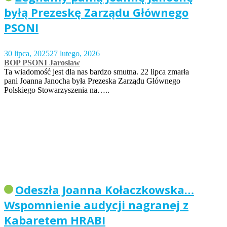
byłą Prezeskę Zarządu Głównego
PSONI
30 lipca, 2025
27 lutego, 2026
BOP PSONI Jarosław
Ta wiadomość jest dla nas bardzo smutna. 22 lipca zmarła
pani Joanna Janocha była Prezeska Zarządu Głównego
Polskiego Stowarzyszenia na…..
Odeszła Joanna Kołaczkowska…
Wspomnienie audycji nagranej z
Kabaretem HRABI