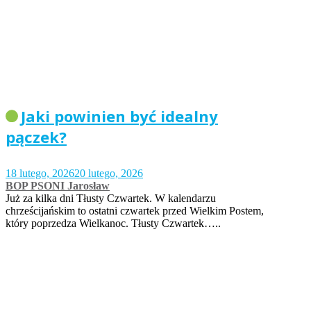
Jaki powinien być idealny
pączek?
18 lutego, 2026
20 lutego, 2026
BOP PSONI Jarosław
Już za kilka dni Tłusty Czwartek. W kalendarzu
chrześcijańskim to ostatni czwartek przed Wielkim Postem,
który poprzedza Wielkanoc. Tłusty Czwartek…..