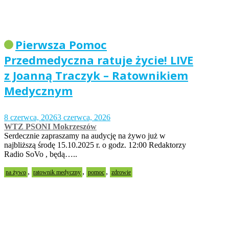
Pierwsza Pomoc
Przedmedyczna ratuje życie! LIVE
z Joanną Traczyk – Ratownikiem
Medycznym
8 czerwca, 2026
3 czerwca, 2026
WTZ PSONI Mokrzeszów
Serdecznie zapraszamy na audycję na żywo już w
najbliższą środę 15.10.2025 r. o godz. 12:00 Redaktorzy
Radio SoVo , będą…..
,
,
,
na żywo
ratownik medyczny
pomoc
zdrowie