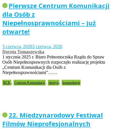
Pierwsze Centrum Komunikacji
dla Osób z
Niepełnosprawnościami – już
otwarte!
3 czerwca, 2026
3 czerwca, 2026
Dorota Tomaszewska
1 stycznia 2025 r. Biuro Pełnomocnika Rządu do Spraw
Osób Niepełnosprawnych rozpoczęło realizację projektu
„Centrum Komunikacji dla Osób z
Niepełnosprawnościami”……
,
,
,
RCK
Centrum Komunikacji
olsztyn
komunikacja
22. Międzynarodowy Festiwal
Filmów Nieprofesjonalnych