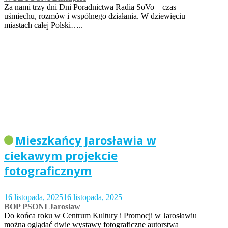
Za nami trzy dni Dni Poradnictwa Radia SoVo – czas
uśmiechu, rozmów i wspólnego działania. W dziewięciu
miastach całej Polski…..
Mieszkańcy Jarosławia w
ciekawym projekcie
fotograficznym
16 listopada, 2025
16 listopada, 2025
BOP PSONI Jarosław
Do końca roku w Centrum Kultury i Promocji w Jarosławiu
można oglądać dwie wystawy fotograficzne autorstwa