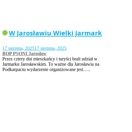
W Jarosławiu Wielki Jarmark
17 sierpnia, 2025
17 sierpnia, 2025
BOP PSONI Jarosław
Przez cztery dni mieszkańcy i turyści brali udział w
Jarmarku Jarosławskim. To ważne dla Jarosławia na
Podkarpaciu wydarzenie organizowane jest…..