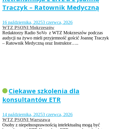
Traczyk – Ratownik Medyczną
16 października, 2025
3 czerwca, 2026
WTZ PSONI Mokrzeszów
Redaktorzy Radio SoVo z WTZ Mokrzeszów podczas
audycji na żywo mieli przyjemność gościć Joannę Traczyk
– Ratownik Medyczną oraz Instruktor…..
Ciekawe szkolenia dla
konsultantów ETR
14 października, 2025
3 czerwca, 2026
WTZ PSONI Warszawa
Osoby z niepełnosprawnością intelektualną mogą być