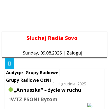
Skip
Słuchaj Radia Sovo
to
content
Sunday, 09.08.2026
|
Zaloguj
Audycje
Grupy Radiowe
Grupy Radiowe OzNI
11 grudnia, 2025
„Annuszka” – życie w ruchu
WTZ PSONI Bytom