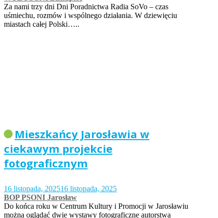
Za nami trzy dni Dni Poradnictwa Radia SoVo – czas
uśmiechu, rozmów i wspólnego działania. W dziewięciu
miastach całej Polski…..
Mieszkańcy Jarosławia w
ciekawym projekcie
fotograficznym
16 listopada, 2025
16 listopada, 2025
BOP PSONI Jarosław
Do końca roku w Centrum Kultury i Promocji w Jarosławiu
można oglądać dwie wystawy fotograficzne autorstwa