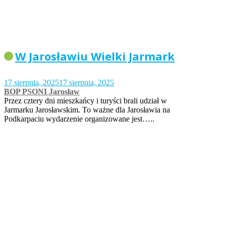
W Jarosławiu Wielki Jarmark
17 sierpnia, 2025
17 sierpnia, 2025
BOP PSONI Jarosław
Przez cztery dni mieszkańcy i turyści brali udział w
Jarmarku Jarosławskim. To ważne dla Jarosławia na
Podkarpaciu wydarzenie organizowane jest…..