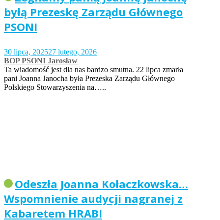
byłą Prezeskę Zarządu Głównego
PSONI
30 lipca, 2025
27 lutego, 2026
BOP PSONI Jarosław
Ta wiadomość jest dla nas bardzo smutna. 22 lipca zmarła
pani Joanna Janocha była Prezeska Zarządu Głównego
Polskiego Stowarzyszenia na…..
Odeszła Joanna Kołaczkowska…
Wspomnienie audycji nagranej z
Kabaretem HRABI