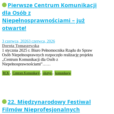
Pierwsze Centrum Komunikacji
dla Osób z
Niepełnosprawnościami – już
otwarte!
3 czerwca, 2026
3 czerwca, 2026
Dorota Tomaszewska
1 stycznia 2025 r. Biuro Pełnomocnika Rządu do Spraw
Osób Niepełnosprawnych rozpoczęło realizację projektu
„Centrum Komunikacji dla Osób z
Niepełnosprawnościami”……
,
,
,
RCK
Centrum Komunikacji
olsztyn
komunikacja
22. Międzynarodowy Festiwal
Filmów Nieprofesjonalnych