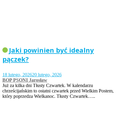
Jaki powinien być idealny
pączek?
18 lutego, 2026
20 lutego, 2026
BOP PSONI Jarosław
Już za kilka dni Tłusty Czwartek. W kalendarzu
chrześcijańskim to ostatni czwartek przed Wielkim Postem,
który poprzedza Wielkanoc. Tłusty Czwartek…..