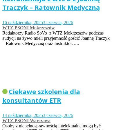
Traczyk – Ratownik Medyczną
16 października, 2025
3 czerwca, 2026
WTZ PSONI Mokrzeszów
Redaktorzy Radio SoVo z WTZ Mokrzeszów podczas
audycji na żywo mieli przyjemność gościć Joannę Traczyk
– Ratownik Medyczną oraz Instruktor…..
Ciekawe szkolenia dla
konsultantów ETR
14 października, 2025
3 czerwca, 2026
WTZ PSONI Warszawa
Osoby z niepełnosprawnością intelektualną mogą być