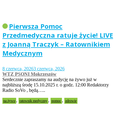
Pierwsza Pomoc
Przedmedyczna ratuje życie! LIVE
z Joanną Traczyk – Ratownikiem
Medycznym
8 czerwca, 2026
3 czerwca, 2026
WTZ PSONI Mokrzeszów
Serdecznie zapraszamy na audycję na żywo już w
najbliższą środę 15.10.2025 r. o godz. 12:00 Redaktorzy
Radio SoVo , będą…..
,
,
,
na żywo
ratownik medyczny
pomoc
zdrowie