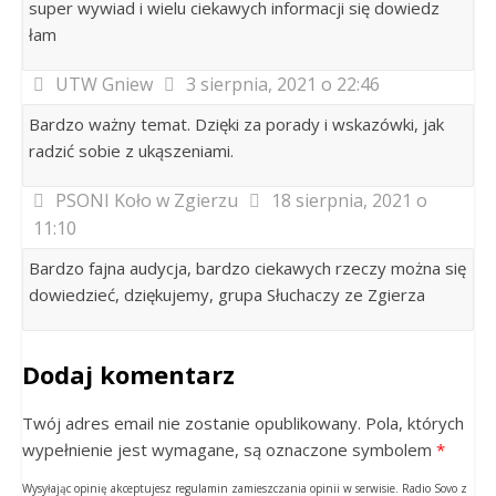
super wywiad i wielu ciekawych informacji się dowiedz
łam
UTW Gniew
3 sierpnia, 2021 o 22:46
Bardzo ważny temat. Dzięki za porady i wskazówki, jak
radzić sobie z ukąszeniami.
PSONI Koło w Zgierzu
18 sierpnia, 2021 o
11:10
Bardzo fajna audycja, bardzo ciekawych rzeczy można się
dowiedzieć, dziękujemy, grupa Słuchaczy ze Zgierza
Dodaj komentarz
Twój adres email nie zostanie opublikowany. Pola, których
wypełnienie jest wymagane, są oznaczone symbolem
*
Wysyłając opinię akceptujesz regulamin zamieszczania opinii w serwisie. Radio Sovo z