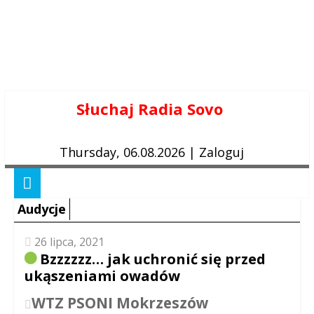
Skip
Słuchaj Radia Sovo
to
content
Thursday, 06.08.2026
|
Zaloguj
Audycje
26 lipca, 2021
Bzzzzzz… jak uchronić się przed
ukąszeniami owadów
WTZ PSONI Mokrzeszów