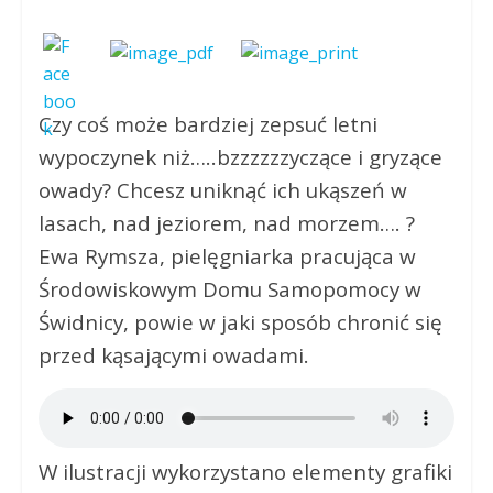
Czy coś może bardziej zepsuć letni
wypoczynek niż…..bzzzzzzyczące i gryzące
owady? Chcesz uniknąć ich ukąszeń w
lasach, nad jeziorem, nad morzem…. ?
Ewa Rymsza, pielęgniarka pracująca w
Środowiskowym Domu Samopomocy w
Świdnicy, powie w jaki sposób chronić się
przed kąsającymi owadami.
W ilustracji wykorzystano elementy grafiki