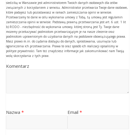
siedzibą w Warszawie jest administratorem Twoich danych osobowych dla celów
związanych z korzystaniem z serwisu. Administrator przetwarza Twoje dane osobowe,
które podajesz lub pozostawiasz w ramach zamieszczania opinii w serwisie.
Przetwarzamy te dane w celu wykonania umowy z Tobą, tą umową jest regulamin
zamieszczania opinii w serwisie. Podstawą prawną przetwarzania jest art. 6 ust. 1 lit
b) RODO - niezbędność do wykonania umowy, której stroną jest Ty. Twoje dane
możemy przekazywać podmiotom przetwarzającym je na nasze zlecenie oraz
podmiotom uprawnionym do uzyskania danych na podstawie obowiązującego prawa.
Masz prawo m.in. do żądania dostępu do danych, sprostowania, usunięcia lub
ograniczenia ich przetwarzania. Prawa te oraz sposób ich realizacji opisaliśmy w
polityce prywatności. Tam też znajdziesz informacje jak zakomunikować nam Twoją
wolę skorzystania z tych praw.
Komentarz
Nazwa
*
Email
*