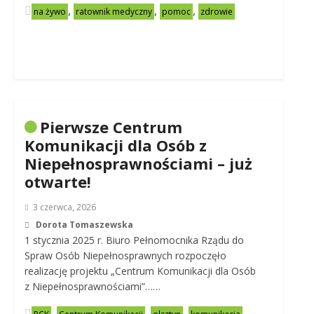
,
,
,
na żywo
ratownik medyczny
pomoc
zdrowie
Pierwsze Centrum
Komunikacji dla Osób z
Niepełnosprawnościami – już
otwarte!
3 czerwca, 2026
Dorota Tomaszewska
1 stycznia 2025 r. Biuro Pełnomocnika Rządu do
Spraw Osób Niepełnosprawnych rozpoczęło
realizację projektu „Centrum Komunikacji dla Osób
z Niepełnosprawnościami”……
,
,
,