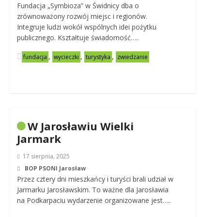
Fundacja „Symbioza” w Świdnicy dba o
zrównoważony rozwój miejsc i regionów.
Integruje ludzi wokół wspólnych idei pożytku
publicznego. Kształtuje świadomość…..
,
,
,
fundacja
wycieczki
turystyka
zwiedzanie
W Jarosławiu Wielki
Jarmark
17 sierpnia, 2025
BOP PSONI Jarosław
Przez cztery dni mieszkańcy i turyści brali udział w
Jarmarku Jarosławskim. To ważne dla Jarosławia
na Podkarpaciu wydarzenie organizowane jest…..