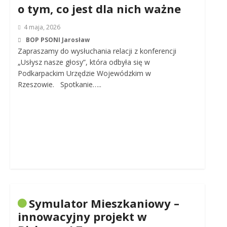
o tym, co jest dla nich ważne
4 maja, 2026
BOP PSONI Jarosław
Zapraszamy do wysłuchania relacji z konferencji
„Usłysz nasze głosy”, która odbyła się w
Podkarpackim Urzędzie Wojewódzkim w
Rzeszowie. Spotkanie…..
Symulator Mieszkaniowy –
innowacyjny projekt w