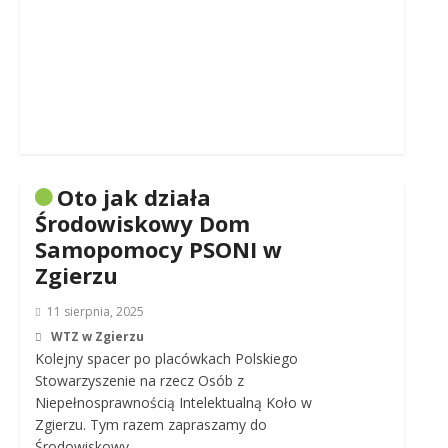
Oto jak działa
Środowiskowy Dom
Samopomocy PSONI w
Zgierzu
11 sierpnia, 2025
WTZ w Zgierzu
Kolejny spacer po placówkach Polskiego
Stowarzyszenie na rzecz Osób z
Niepełnosprawnością Intelektualną Koło w
Zgierzu. Tym razem zapraszamy do
Środowiskowy…..