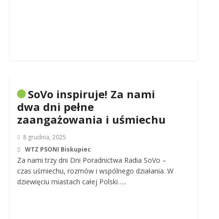
SoVo inspiruje! Za nami
dwa dni pełne
zaangażowania i uśmiechu
8 grudnia, 2025
WTZ PSONI Biskupiec
Za nami trzy dni Dni Poradnictwa Radia SoVo –
czas uśmiechu, rozmów i wspólnego działania. W
dziewięciu miastach całej Polski…..