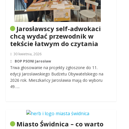
Jarosławscy self-adwokaci
chcą wydać przewodnik w
tekście łatwym do czytania
30 kwietnia, 2026
BOP PSONI Jarosław
Trwa głosowanie na projekty zgłoszone do 11.
edycji Jarosławskiego Budżetu Obywatelskiego na
2026 rok. Mieszkańcy Jarosławia mają do wyboru
49…..
Miasto Świdnica – co warto