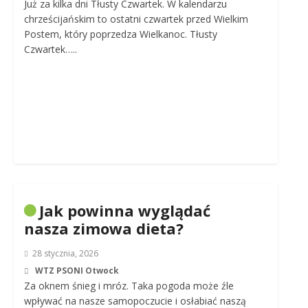
Już za kilka dni Tłusty Czwartek. W kalendarzu
chrześcijańskim to ostatni czwartek przed Wielkim
Postem, który poprzedza Wielkanoc. Tłusty
Czwartek…..
Jak powinna wyglądać
nasza zimowa dieta?
28 stycznia, 2026
WTZ PSONI Otwock
Za oknem śnieg i mróz. Taka pogoda może źle
wpływać na nasze samopoczucie i osłabiać naszą