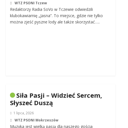
WTZ PSONI Tczew
Redaktorzy Radia SoVo w Tczewie odwiedzili
klubokawiarnię „Jasna”. To miejsce, gdzie nie tylko
można zjeść pyszne lody ale także skorzystać…..
Siła Pasji – Widzieć Sercem,
Słyszeć Duszą
1 lipca, 2026
WTZ PSONI Mokrzeszów
Muzyka jest wielką pasją dla naszego gościa