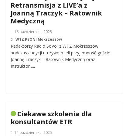
Retransmisja z LIVE’a z
Joanną Traczyk – Ratownik
Medyczną
16 października, 2025
WTZ PSONI Mokrzeszów
Redaktorzy Radio SoVo z WTZ Mokrzeszów
podczas audycji na żywo mieli przyjemność gościć
Joannę Traczyk – Ratownik Medyczną oraz
Instruktor…..
Ciekawe szkolenia dla
konsultantów ETR
14 października, 2025