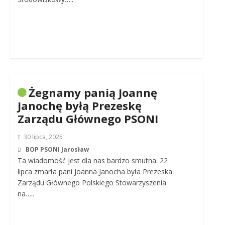
Żegnamy panią Joannę
Janochę byłą Prezeskę
Zarządu Głównego PSONI
30 lipca, 2025
BOP PSONI Jarosław
Ta wiadomość jest dla nas bardzo smutna. 22
lipca zmarła pani Joanna Janocha była Prezeska
Zarządu Głównego Polskiego Stowarzyszenia
na…..