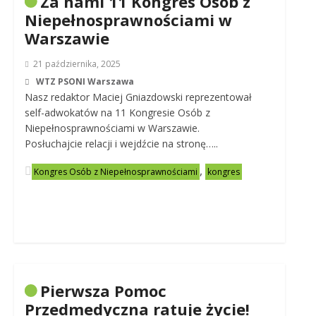
Za nami 11 Kongres Osób z
Niepełnosprawnościami w
Warszawie
21 października, 2025
WTZ PSONI Warszawa
Nasz redaktor Maciej Gniazdowski reprezentował
self-adwokatów na 11 Kongresie Osób z
Niepełnosprawnościami w Warszawie.
Posłuchajcie relacji i wejdźcie na stronę…..
,
Kongres Osób z Niepełnosprawnościami
kongres
Pierwsza Pomoc
Przedmedyczna ratuje życie!