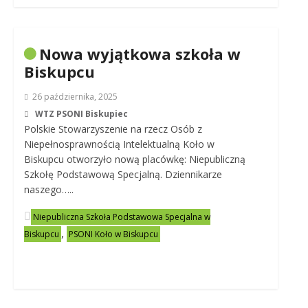
Nowa wyjątkowa szkoła w
Biskupcu
26 października, 2025
WTZ PSONI Biskupiec
Polskie Stowarzyszenie na rzecz Osób z
Niepełnosprawnością Intelektualną Koło w
Biskupcu otworzyło nową placówkę: Niepubliczną
Szkołę Podstawową Specjalną. Dziennikarze
naszego…..
Niepubliczna Szkoła Podstawowa Specjalna w
,
Biskupcu
PSONI Koło w Biskupcu