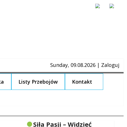
Sunday, 09.08.2026
|
Zaloguj
ka
Listy Przebojów
Kontakt
Siła Pasji – Widzieć