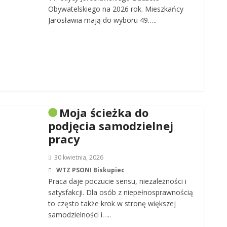
Obywatelskiego na 2026 rok. Mieszkańcy
Jarosławia mają do wyboru 49…..
Moja ścieżka do
podjęcia samodzielnej
pracy
30 kwietnia, 2026
WTZ PSONI Biskupiec
Praca daje poczucie sensu, niezależności i
satysfakcji. Dla osób z niepełnosprawnością
to często także krok w stronę większej
samodzielności i…..