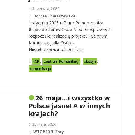
3 czerwca, 2026
Dorota Tomaszewska
1 stycznia 2025 r. Biuro Pełnomocnika
Rządu do Spraw Osób Niepełnosprawnych
rozpoczęło realizację projektu „Centrum
Komunikacji dla Osób z
Niepełnosprawnościami”……
,
,
,
RCK
Centrum Komunikacji
olsztyn
komunikacja
26 maja…i wszystko w
Polsce jasne! A w innych
krajach?
25 maja, 2026
WTZ PSONI Żory