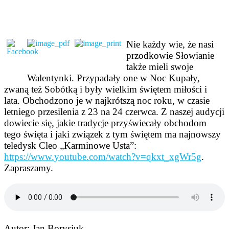
Nie każdy wie, że nasi
przodkowie Słowianie
także mieli swoje
Walentynki. Przypadały one w Noc Kupały,
zwaną też Sobótką i były wielkim świętem miłości i
lata. Obchodzono je w najkrótszą noc roku, w czasie
letniego przesilenia z 23 na 24 czerwca. Z naszej audycji
dowiecie się, jakie tradycje przyświecały obchodom
tego święta i jaki związek z tym świętem ma najnowszy
teledysk Cleo „Karminowe Usta”:
https://www.youtube.com/watch?v=qkxt_xgWr5g
.
Zapraszamy.
Autor: Jan Borysiuk