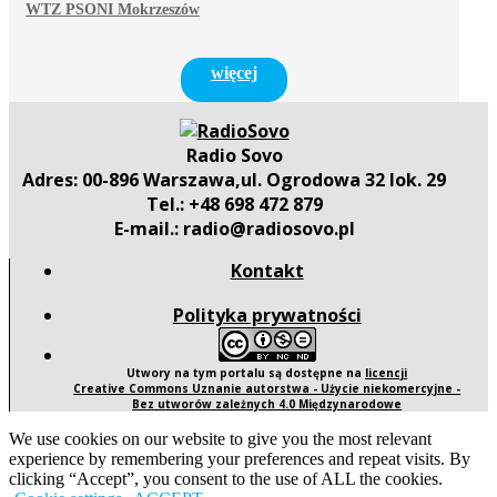
WTZ PSONI Mokrzeszów
więcej
Radio Sovo
Adres: 00-896 Warszawa,ul. Ogrodowa 32 lok. 29
Tel.: +48 698 472 879
E-mail.: radio@radiosovo.pl
Kontakt
Polityka prywatności
Utwory na tym portalu są dostępne na
licencji
Creative Commons Uznanie autorstwa - Użycie niekomercyjne -
Bez utworów zależnych 4.0 Międzynarodowe
We use cookies on our website to give you the most relevant
experience by remembering your preferences and repeat visits. By
clicking “Accept”, you consent to the use of ALL the cookies.