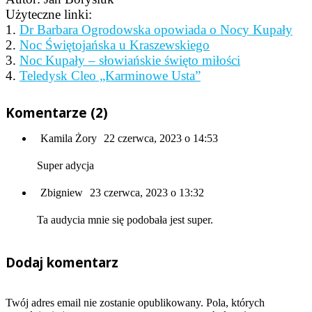
Użyteczne linki:
1.
Dr Barbara Ogrodowska opowiada o Nocy Kupały
2.
Noc Świętojańska u Kraszewskiego
3.
Noc Kupały – słowiańskie święto miłości
4.
Teledysk Cleo „Karminowe Usta”
Komentarze (2)
Kamila Żory
22 czerwca, 2023 o 14:53
Super adycja
Zbigniew
23 czerwca, 2023 o 13:32
Ta audycia mnie się podobała jest super.
Dodaj komentarz
Twój adres email nie zostanie opublikowany. Pola, których