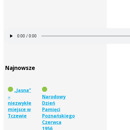
Najnowsze
„Jasna”
–
Narodowy
niezwykłe
Dzień
miejsce w
Pamięci
Tczewie
Poznańskiego
Czerwca
1956