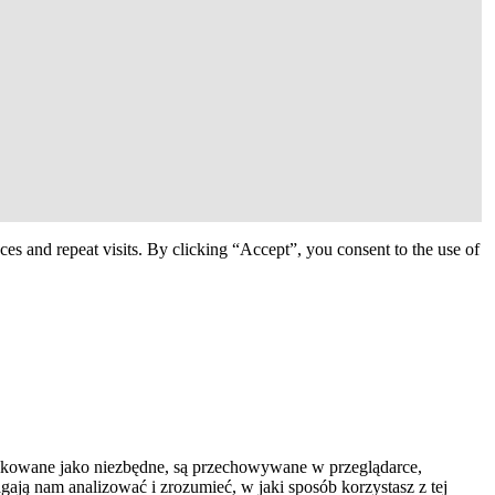
s and repeat visits. By clicking “Accept”, you consent to the use of
syfikowane jako niezbędne, są przechowywane w przeglądarce,
ają nam analizować i zrozumieć, w jaki sposób korzystasz z tej