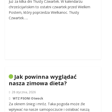
Już za kilka dni Tłusty Czwartek. W kalendarzu
chrześcijańskim to ostatni czwartek przed Wielkim
Postem, który poprzedza Wielkanoc. Tłusty
Czwartek…..
Jak powinna wyglądać
nasza zimowa dieta?
28 stycznia, 2026
WTZ PSONI Otwock
Za oknem śnieg i mróz. Taka pogoda może źle
wpływać na nasze samopoczucie i osłabiać naszą