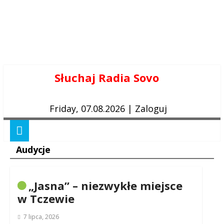
Skip
Słuchaj Radia Sovo
to
content
Friday, 07.08.2026
|
Zaloguj
Audycje
„Jasna” – niezwykłe miejsce
w Tczewie
7 lipca, 2026