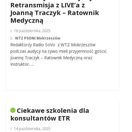
Retransmisja z LIVE’a z
Joanną Traczyk – Ratownik
Medyczną
16 października, 2025
WTZ PSONI Mokrzeszów
Redaktorzy Radio SoVo z WTZ Mokrzeszów
podczas audycji na żywo mieli przyjemność gościć
Joannę Traczyk – Ratownik Medyczną oraz
Instruktor…..
Ciekawe szkolenia dla
konsultantów ETR
14 października, 2025