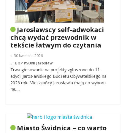
Jarosławscy self-adwokaci
chcą wydać przewodnik w
tekście łatwym do czytania
30 kwietnia, 2026
BOP PSONI Jarosław
Trwa głosowanie na projekty zgłoszone do 11.
edycji Jarosławskiego Budżetu Obywatelskiego na
2026 rok. Mieszkańcy Jarosławia mają do wyboru
49…..
Miasto Świdnica – co warto