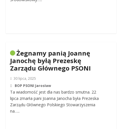
Żegnamy panią Joannę
Janochę byłą Prezeskę
Zarządu Głównego PSONI
30 lipca, 2025
BOP PSONI Jarosław
Ta wiadomość jest dla nas bardzo smutna. 22
lipca zmarła pani Joanna Janocha była Prezeska
Zarządu Głównego Polskiego Stowarzyszenia
na…..