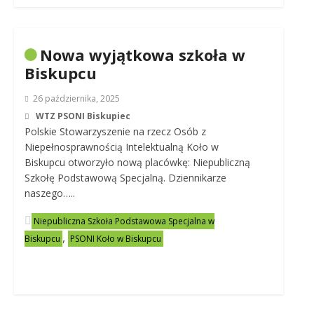
Nowa wyjątkowa szkoła w
Biskupcu
26 października, 2025
WTZ PSONI Biskupiec
Polskie Stowarzyszenie na rzecz Osób z
Niepełnosprawnością Intelektualną Koło w
Biskupcu otworzyło nową placówkę: Niepubliczną
Szkołę Podstawową Specjalną. Dziennikarze
naszego…..
Niepubliczna Szkoła Podstawowa Specjalna w
,
Biskupcu
PSONI Koło w Biskupcu