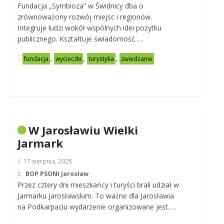
Fundacja „Symbioza” w Świdnicy dba o
zrównoważony rozwój miejsc i regionów.
Integruje ludzi wokół wspólnych idei pożytku
publicznego. Kształtuje świadomość…..
,
,
,
fundacja
wycieczki
turystyka
zwiedzanie
W Jarosławiu Wielki
Jarmark
17 sierpnia, 2025
BOP PSONI Jarosław
Przez cztery dni mieszkańcy i turyści brali udział w
Jarmarku Jarosławskim. To ważne dla Jarosławia
na Podkarpaciu wydarzenie organizowane jest…..