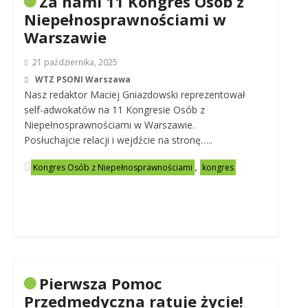
Za nami 11 Kongres Osób z
Niepełnosprawnościami w
Warszawie
21 października, 2025
WTZ PSONI Warszawa
Nasz redaktor Maciej Gniazdowski reprezentował
self-adwokatów na 11 Kongresie Osób z
Niepełnosprawnościami w Warszawie.
Posłuchajcie relacji i wejdźcie na stronę…..
,
Kongres Osób z Niepełnosprawnościami
kongres
Pierwsza Pomoc
Przedmedyczna ratuje życie!