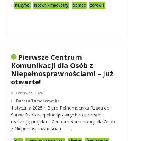
,
,
,
na żywo
ratownik medyczny
pomoc
zdrowie
Pierwsze Centrum
Komunikacji dla Osób z
Niepełnosprawnościami – już
otwarte!
3 czerwca, 2026
Dorota Tomaszewska
1 stycznia 2025 r. Biuro Pełnomocnika Rządu do
Spraw Osób Niepełnosprawnych rozpoczęło
realizację projektu „Centrum Komunikacji dla Osób
z Niepełnosprawnościami”……
,
,
,