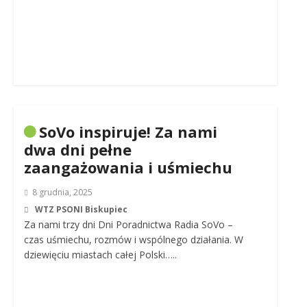
SoVo inspiruje! Za nami
dwa dni pełne
zaangażowania i uśmiechu
8 grudnia, 2025
WTZ PSONI Biskupiec
Za nami trzy dni Dni Poradnictwa Radia SoVo –
czas uśmiechu, rozmów i wspólnego działania. W
dziewięciu miastach całej Polski…..