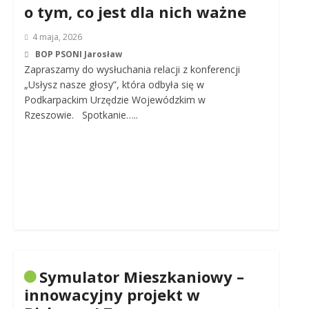
o tym, co jest dla nich ważne
4 maja, 2026
BOP PSONI Jarosław
Zapraszamy do wysłuchania relacji z konferencji
„Usłysz nasze głosy”, która odbyła się w
Podkarpackim Urzędzie Wojewódzkim w
Rzeszowie. Spotkanie…..
Symulator Mieszkaniowy –
innowacyjny projekt w