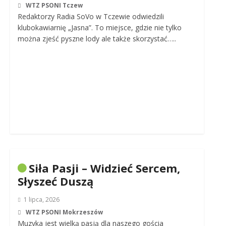
WTZ PSONI Tczew
Redaktorzy Radia SoVo w Tczewie odwiedzili
klubokawiarnię „Jasna”. To miejsce, gdzie nie tylko
można zjeść pyszne lody ale także skorzystać…..
Siła Pasji – Widzieć Sercem,
Słyszeć Duszą
1 lipca, 2026
WTZ PSONI Mokrzeszów
Muzyka jest wielką pasją dla naszego gościa