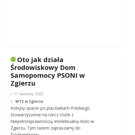
Oto jak działa
Środowiskowy Dom
Samopomocy PSONI w
Zgierzu
11 sierpnia, 2025
WTZ w Zgierzu
Kolejny spacer po placówkach Polskiego
Stowarzyszenie na rzecz Osób z
Niepełnosprawnością Intelektualną Koło w
Zgierzu. Tym razem zapraszamy do
Środowiskowy…..