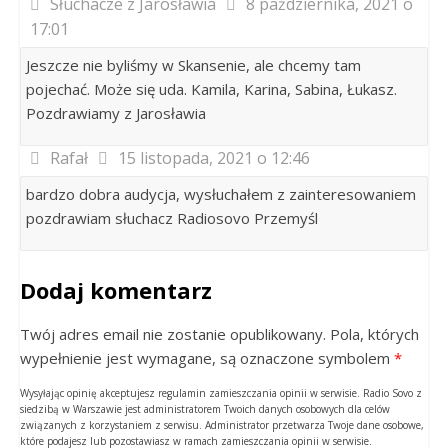
Słuchacze z Jarosławia
8 października, 2021 o
17:01
Jeszcze nie byliśmy w Skansenie, ale chcemy tam
pojechać. Może się uda. Kamila, Karina, Sabina, Łukasz.
Pozdrawiamy z Jarosławia
Rafał
15 listopada, 2021 o 12:46
bardzo dobra audycja, wysłuchałem z zainteresowaniem
pozdrawiam słuchacz Radiosovo Przemyśl
Dodaj komentarz
Twój adres email nie zostanie opublikowany. Pola, których
wypełnienie jest wymagane, są oznaczone symbolem
*
Wysyłając opinię akceptujesz regulamin zamieszczania opinii w serwisie. Radio Sovo z
siedzibą w Warszawie jest administratorem Twoich danych osobowych dla celów
związanych z korzystaniem z serwisu. Administrator przetwarza Twoje dane osobowe,
które podajesz lub pozostawiasz w ramach zamieszczania opinii w serwisie.