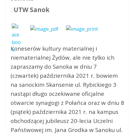
UTW Sanok
Koneserów kultury materialnej i
niematerialnej Żydów, ale nie tylko ich
zapraszamy do Sanoka w dniu 7
(czwartek) października 2021 r. bowiem
na sanockim Skansenie ul. Rybickiego 3
nastąpi długo oczekiwane oficjalne
otwarcie synagogi z Połańca oraz w dniu 8
(piątek) października 2021 r. na kampus
obchodzącej jubileusz 20-lecia Uczelni
Państwowej im. Jana Grodka w Sanoku ul.