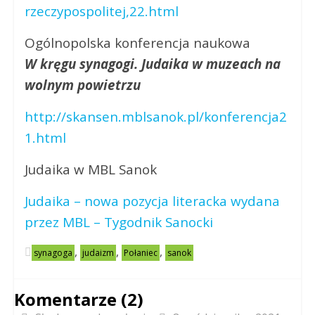
rzeczypospolitej,22.html
Ogólnopolska konferencja naukowa
W kręgu synagogi. Judaika w muzeach na
wolnym powietrzu
http://skansen.mblsanok.pl/konferencja2
1.html
Judaika w MBL Sanok
Judaika – nowa pozycja literacka wydana
przez MBL – Tygodnik Sanocki
,
,
,
synagoga
judaizm
Połaniec
sanok
Komentarze (2)