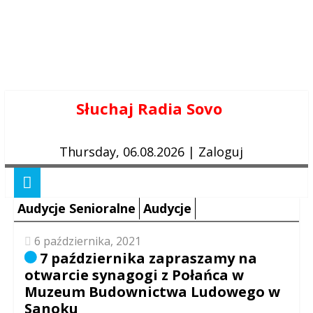
Skip
Słuchaj Radia Sovo
to
content
Thursday, 06.08.2026
|
Zaloguj
Audycje Senioralne
Audycje
6 października, 2021
7 października zapraszamy na
otwarcie synagogi z Połańca w
Muzeum Budownictwa Ludowego w
Sanoku