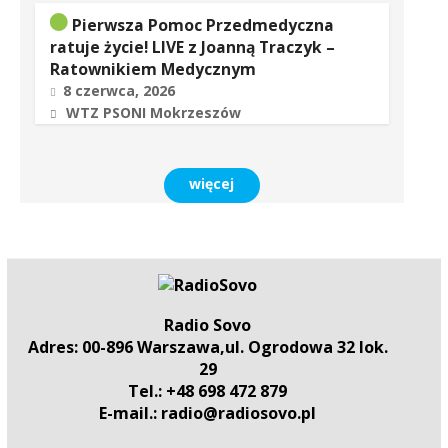
Pierwsza Pomoc Przedmedyczna
ratuje życie! LIVE z Joanną Traczyk –
Ratownikiem Medycznym
8 czerwca, 2026
WTZ PSONI Mokrzeszów
więcej
Radio Sovo
Adres: 00-896 Warszawa,ul. Ogrodowa 32 lok.
29
Tel.: +48 698 472 879
E-mail.: radio@radiosovo.pl