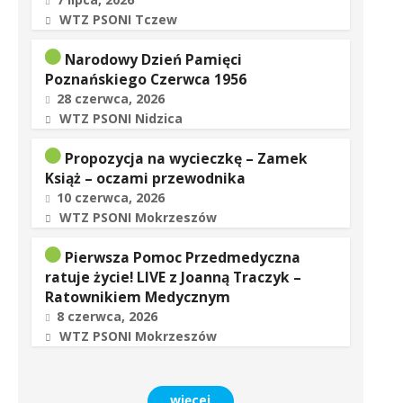
WTZ PSONI Tczew
Narodowy Dzień Pamięci
Poznańskiego Czerwca 1956
28 czerwca, 2026
WTZ PSONI Nidzica
Propozycja na wycieczkę – Zamek
Książ – oczami przewodnika
10 czerwca, 2026
WTZ PSONI Mokrzeszów
Pierwsza Pomoc Przedmedyczna
ratuje życie! LIVE z Joanną Traczyk –
Ratownikiem Medycznym
8 czerwca, 2026
WTZ PSONI Mokrzeszów
więcej