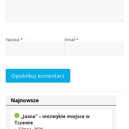
Nazwa
*
Email
*
Najnowsze
„Jasna” – niezwykłe miejsce w
Tczewie
7 lipca, 2026