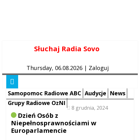
Skip
Słuchaj Radia Sovo
to
content
Thursday, 06.08.2026
|
Zaloguj
Samopomoc Radiowe ABC
Audycje
News
Grupy Radiowe OzNI
8 grudnia, 2024
Dzień Osób z
Niepełnosprawnościami w
Europarlamencie