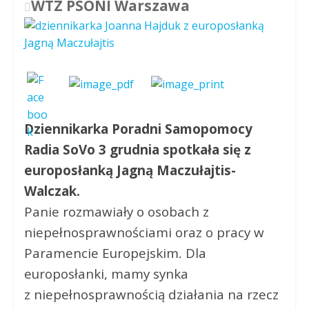
WTZ PSONI Warszawa
Dziennikarka Poradni Samopomocy
Radia SoVo 3 grudnia spotkała się z
europosłanką Jagną Maczułajtis-
Walczak.
Panie rozmawiały o osobach z
niepełnosprawnościami oraz o pracy w
Paramencie Europejskim. Dla
europosłanki, mamy synka
z niepełnosprawnością działania na rzecz