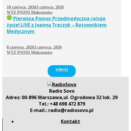
10 czerwca, 2026
3 czerwca, 2026
WTZ PSONI Mokrzeszów
Pierwsza Pomoc Przedmedyczna ratuje
życie! LIVE z Joanną Traczyk – Ratownikiem
Medycznym
8 czerwca, 2026
3 czerwca, 2026
WTZ PSONI Mokrzeszów
więcej
Radio Sovo
Adres: 00-896 Warszawa,ul. Ogrodowa 32 lok. 29
Tel.: +48 698 472 879
E-mail.: radio@radiosovo.pl
Kontakt