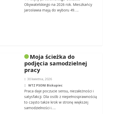
Obywatelskiego na 2026 rok. Mieszkańcy
Jarosławia mają do wyboru 49…..
Moja ścieżka do
podjęcia samodzielnej
pracy
30 kwietnia, 2026
WTZ PSONI Biskupiec
Praca daje poczucie sensu, niezależności i
satysfakcji. Dla osób z niepełnosprawnością
to często także krok w stronę większej
samodzielności i…..