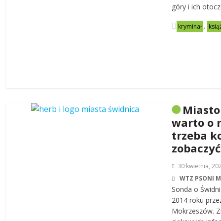
góry i ich otoc
,
kryminał
ksią
Miasto
warto o 
trzeba k
zobaczyć
30 kwietnia, 20
WTZ PSONI 
Sonda o Świdni
2014 roku prze
Mokrzeszów. Zn