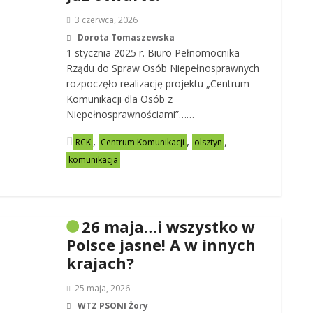
3 czerwca, 2026
Dorota Tomaszewska
1 stycznia 2025 r. Biuro Pełnomocnika
Rządu do Spraw Osób Niepełnosprawnych
rozpoczęło realizację projektu „Centrum
Komunikacji dla Osób z
Niepełnosprawnościami”……
,
,
,
RCK
Centrum Komunikacji
olsztyn
komunikacja
26 maja…i wszystko w
Polsce jasne! A w innych
krajach?
25 maja, 2026
WTZ PSONI Żory