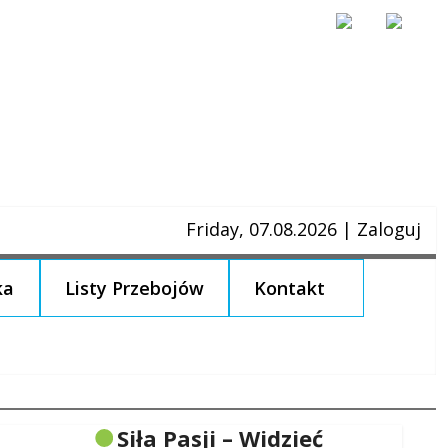
Friday, 07.08.2026
|
Zaloguj
ka
Listy Przebojów
Kontakt
Siła Pasji – Widzieć