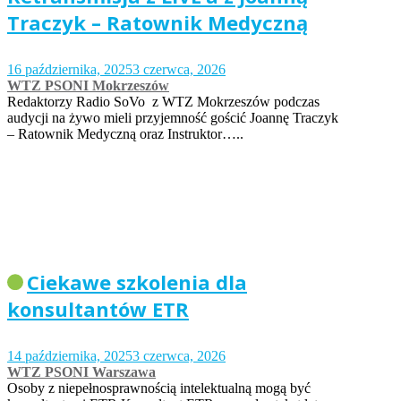
Traczyk – Ratownik Medyczną
16 października, 2025
3 czerwca, 2026
WTZ PSONI Mokrzeszów
Redaktorzy Radio SoVo z WTZ Mokrzeszów podczas
audycji na żywo mieli przyjemność gościć Joannę Traczyk
– Ratownik Medyczną oraz Instruktor…..
Ciekawe szkolenia dla
konsultantów ETR
14 października, 2025
3 czerwca, 2026
WTZ PSONI Warszawa
Osoby z niepełnosprawnością intelektualną mogą być