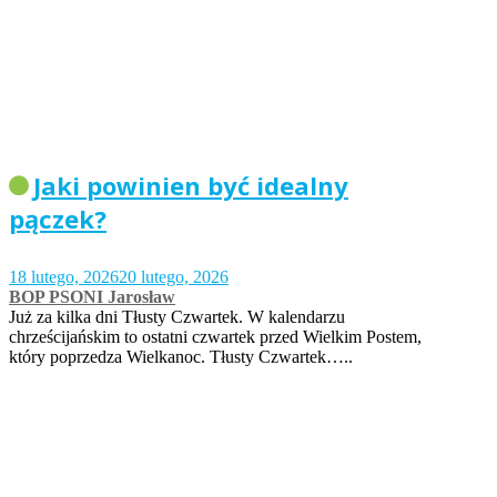
Jaki powinien być idealny
pączek?
18 lutego, 2026
20 lutego, 2026
BOP PSONI Jarosław
Już za kilka dni Tłusty Czwartek. W kalendarzu
chrześcijańskim to ostatni czwartek przed Wielkim Postem,
który poprzedza Wielkanoc. Tłusty Czwartek…..