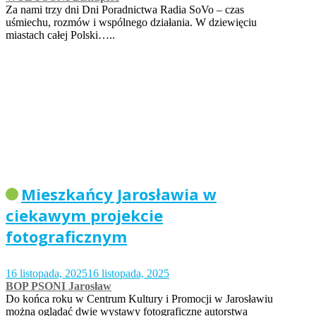
Za nami trzy dni Dni Poradnictwa Radia SoVo – czas
uśmiechu, rozmów i wspólnego działania. W dziewięciu
miastach całej Polski…..
Mieszkańcy Jarosławia w
ciekawym projekcie
fotograficznym
16 listopada, 2025
16 listopada, 2025
BOP PSONI Jarosław
Do końca roku w Centrum Kultury i Promocji w Jarosławiu
można oglądać dwie wystawy fotograficzne autorstwa