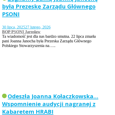
byłą Prezeskę Zarządu Głównego
PSONI
30 lipca, 2025
27 lutego, 2026
BOP PSONI Jarosław
Ta wiadomość jest dla nas bardzo smutna. 22 lipca zmarła
pani Joanna Janocha była Prezeska Zarządu Głównego
Polskiego Stowarzyszenia na…..
Odeszła Joanna Kołaczkowska…
Wspomnienie audycji nagranej z
Kabaretem HRABI