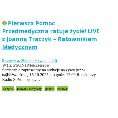
Pierwsza Pomoc
Przedmedyczna ratuje życie! LIVE
z Joanną Traczyk – Ratownikiem
Medycznym
8 czerwca, 2026
3 czerwca, 2026
WTZ PSONI Mokrzeszów
Serdecznie zapraszamy na audycję na żywo już w
najbliższą środę 15.10.2025 r. o godz. 12:00 Redaktorzy
Radio SoVo , będą…..
,
,
,
na żywo
ratownik medyczny
pomoc
zdrowie