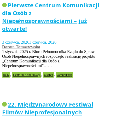
Pierwsze Centrum Komunikacji
dla Osób z
Niepełnosprawnościami – już
otwarte!
3 czerwca, 2026
3 czerwca, 2026
Dorota Tomaszewska
1 stycznia 2025 r. Biuro Pełnomocnika Rządu do Spraw
Osób Niepełnosprawnych rozpoczęło realizację projektu
„Centrum Komunikacji dla Osób z
Niepełnosprawnościami”……
,
,
,
RCK
Centrum Komunikacji
olsztyn
komunikacja
22. Międzynarodowy Festiwal
Filmów Nieprofesjonalnych