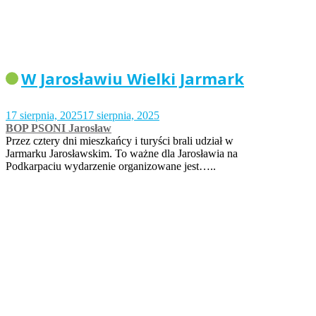
W Jarosławiu Wielki Jarmark
17 sierpnia, 2025
17 sierpnia, 2025
BOP PSONI Jarosław
Przez cztery dni mieszkańcy i turyści brali udział w
Jarmarku Jarosławskim. To ważne dla Jarosławia na
Podkarpaciu wydarzenie organizowane jest…..