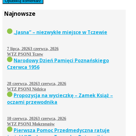
Najnowsze
„Jasna” – niezwykłe miejsce w Tczewie
7 lipca, 2026
3 czerwca, 2026
WTZ PSONI Tczew
Narodowy Dzień Pamięci Poznańskiego
Czerwca 1956
28 czerwca, 2026
3 czerwca, 2026
WTZ PSONI Nidzica
Propozycja na wycieczkę – Zamek Książ –
oczami przewodnika
10 czerwca, 2026
3 czerwca, 2026
WTZ PSONI Mokrzeszów
Pierwsza Pomoc Przedmedyczna ratuje