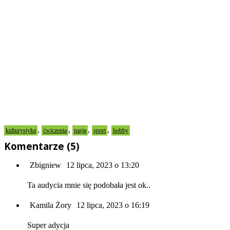
,
,
,
,
kulturystyka
ćwiczenia
pasja
sport
hobby
Komentarze (5)
Zbigniew
12 lipca, 2023 o 13:20
Ta audycia mnie się podobała jest ok..
Kamila Żory
12 lipca, 2023 o 16:19
Super adycja