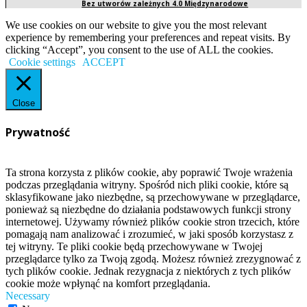
Bez utworów zależnych 4.0 Międzynarodowe
We use cookies on our website to give you the most relevant
experience by remembering your preferences and repeat visits. By
clicking “Accept”, you consent to the use of ALL the cookies.
Cookie settings
ACCEPT
Close
Prywatność
Ta strona korzysta z plików cookie, aby poprawić Twoje wrażenia
podczas przeglądania witryny. Spośród nich pliki cookie, które są
sklasyfikowane jako niezbędne, są przechowywane w przeglądarce,
ponieważ są niezbędne do działania podstawowych funkcji strony
internetowej. Używamy również plików cookie stron trzecich, które
pomagają nam analizować i zrozumieć, w jaki sposób korzystasz z
tej witryny. Te pliki cookie będą przechowywane w Twojej
przeglądarce tylko za Twoją zgodą. Możesz również zrezygnować z
tych plików cookie. Jednak rezygnacja z niektórych z tych plików
cookie może wpłynąć na komfort przeglądania.
Necessary