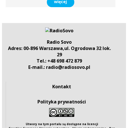
więcej
Radio Sovo
Adres: 00-896 Warszawa,ul. Ogrodowa 32 lok.
29
Tel.: +48 698 472 879
E-mail.: radio@radiosovo.pl
Kontakt
Polityka prywatności
Utwory na tym portalu są dostępne na
licencji