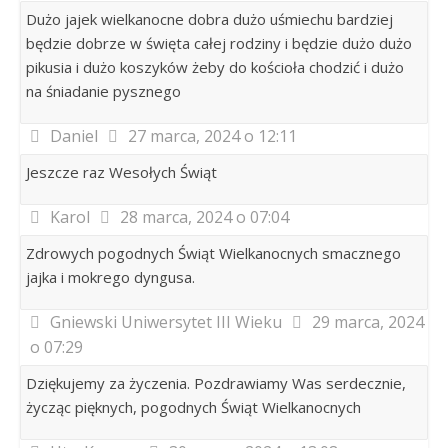
Dużo jajek wielkanocne dobra dużo uśmiechu bardziej
będzie dobrze w święta całej rodziny i będzie dużo dużo
pikusia i dużo koszyków żeby do kościoła chodzić i dużo
na śniadanie pysznego
Daniel
27 marca, 2024 o 12:11
Jeszcze raz Wesołych Świąt
Karol
28 marca, 2024 o 07:04
Zdrowych pogodnych Świąt Wielkanocnych smacznego
jajka i mokrego dyngusa.
Gniewski Uniwersytet III Wieku
29 marca, 2024
o 07:29
Dziękujemy za życzenia. Pozdrawiamy Was serdecznie,
życząc pięknych, pogodnych Świąt Wielkanocnych