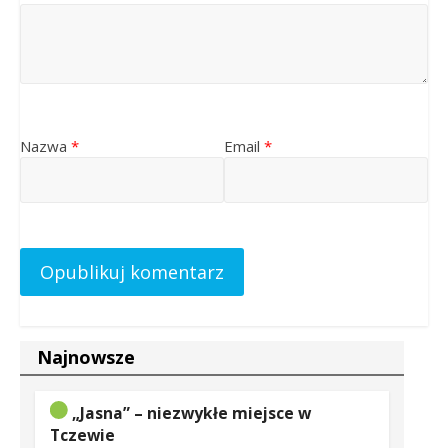
Nazwa
*
Email
*
Najnowsze
„Jasna” – niezwykłe miejsce w
Tczewie