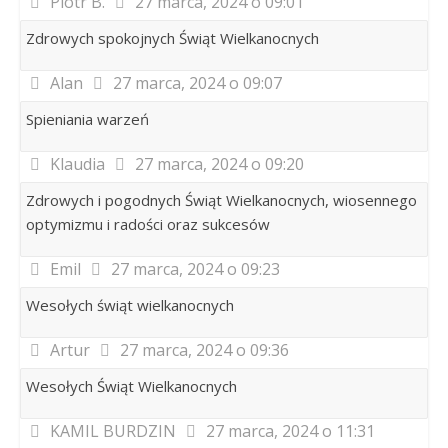
Piotr B.
27 marca, 2024 o 09:01
Zdrowych spokojnych Świąt Wielkanocnych
Alan
27 marca, 2024 o 09:07
Spieniania warzeń
Klaudia
27 marca, 2024 o 09:20
Zdrowych i pogodnych Świąt Wielkanocnych, wiosennego
optymizmu i radości oraz sukcesów
Emil
27 marca, 2024 o 09:23
Wesołych świąt wielkanocnych
Artur
27 marca, 2024 o 09:36
Wesołych Świąt Wielkanocnych
KAMIL BURDZIN
27 marca, 2024 o 11:31