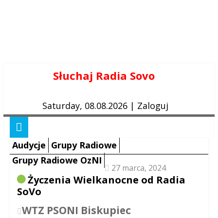
Skip
Słuchaj Radia Sovo
to
content
Saturday, 08.08.2026
|
Zaloguj
Audycje
Grupy Radiowe
Grupy Radiowe OzNI
27 marca, 2024
Życzenia Wielkanocne od Radia
SoVo
WTZ PSONI Biskupiec