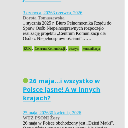
3 czerwca, 2026
3 czerwca, 2026
Dorota Tomaszewska
1 stycznia 2025 r. Biuro Pełnomocnika Rządu do
Spraw Osób Niepełnosprawnych rozpoczęło
realizację projektu „Centrum Komunikacji dla
Osób z Niepełnosprawnościami”……
,
,
,
RCK
Centrum Komunikacji
olsztyn
komunikacja
26 maja…i wszystko w
Polsce jasne! A w innych
krajach?
25 maja, 2026
30 kwietnia, 2026
WTZ PSONI Żory
26 maja w Polsce obchodzony jest „Dzień Matki”.