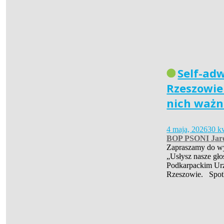
Self-ad
Rzeszowie 
nich ważn
4 maja, 2026
30 k
BOP PSONI Jar
Zapraszamy do wys
„Usłysz nasze gło
Podkarpackim Ur
Rzeszowie. Spot