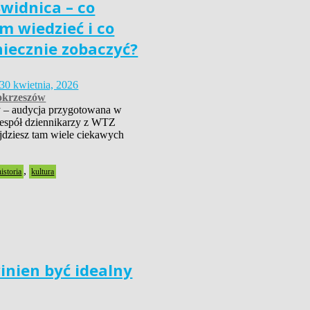
widnica – co
m wiedzieć i co
niecznie zobaczyć?
30 kwietnia, 2026
krzeszów
 – audycja przygotowana w
zespół dziennikarzy z WTZ
dziesz tam wiele ciekawych
,
historia
kultura
inien być idealny