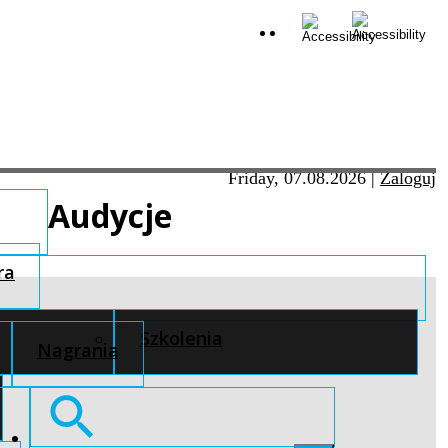
Friday, 07.08.2026
|
Zaloguj
Audycje
ra
Szkolenia
Nagrania