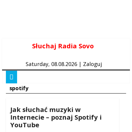
Skip
Słuchaj Radia Sovo
to
content
Saturday, 08.08.2026
|
Zaloguj
spotify
Jak słuchać muzyki w
Internecie – poznaj Spotify i
YouTube