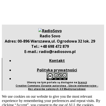
Radio Sovo
Adres: 00-896 Warszawa,ul. Ogrodowa 32 lok. 29
Tel.: +48 698 472 879
E-mail.: radio@radiosovo.pl
Kontakt
Polityka prywatności
Utwory na tym portalu są dostępne na
licencji
Creative Commons Uznanie autorstwa - Użycie niekomercyjne -
Bez utworów zależnych 4.0 Międzynarodowe
We use cookies on our website to give you the most relevant
experience by remembering your preferences and repeat visits. By
clicking “Accept”, you consent to the use of ALL the cookies.