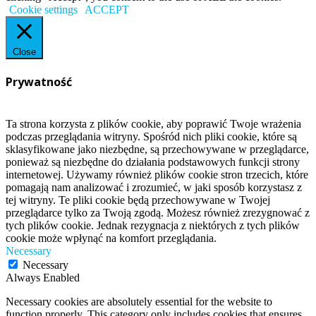
Cookie settings
ACCEPT
Close
Prywatność
Ta strona korzysta z plików cookie, aby poprawić Twoje wrażenia
podczas przeglądania witryny. Spośród nich pliki cookie, które są
sklasyfikowane jako niezbędne, są przechowywane w przeglądarce,
ponieważ są niezbędne do działania podstawowych funkcji strony
internetowej. Używamy również plików cookie stron trzecich, które
pomagają nam analizować i zrozumieć, w jaki sposób korzystasz z
tej witryny. Te pliki cookie będą przechowywane w Twojej
przeglądarce tylko za Twoją zgodą. Możesz również zrezygnować z
tych plików cookie. Jednak rezygnacja z niektórych z tych plików
cookie może wpłynąć na komfort przeglądania.
Necessary
Necessary
Always Enabled
Necessary cookies are absolutely essential for the website to
function properly. This category only includes cookies that ensures